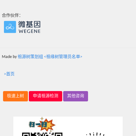
合作伙伴：
Made by
祖源树策划组 <祖缘树管理员名单>
>首页
极速上树
申请祖源检测
其他咨询