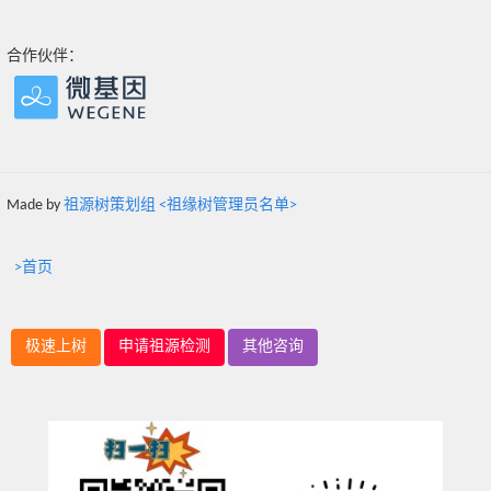
合作伙伴：
Made by
祖源树策划组 <祖缘树管理员名单>
>首页
极速上树
申请祖源检测
其他咨询