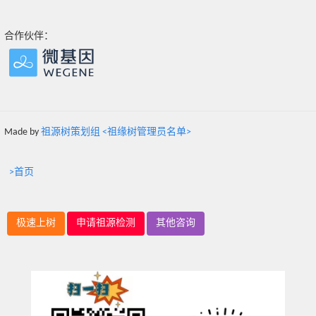
合作伙伴：
Made by
祖源树策划组 <祖缘树管理员名单>
>首页
极速上树
申请祖源检测
其他咨询