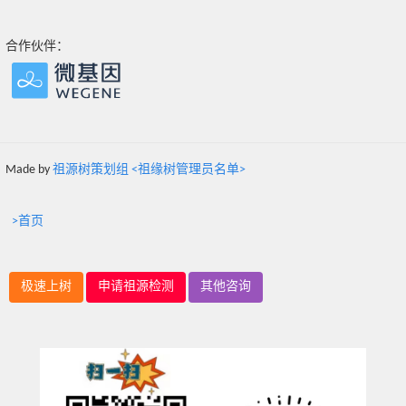
合作伙伴：
Made by
祖源树策划组 <祖缘树管理员名单>
>首页
极速上树
申请祖源检测
其他咨询