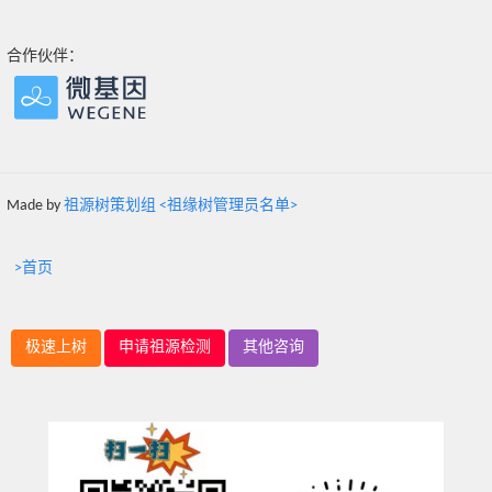
合作伙伴：
Made by
祖源树策划组 <祖缘树管理员名单>
>首页
极速上树
申请祖源检测
其他咨询