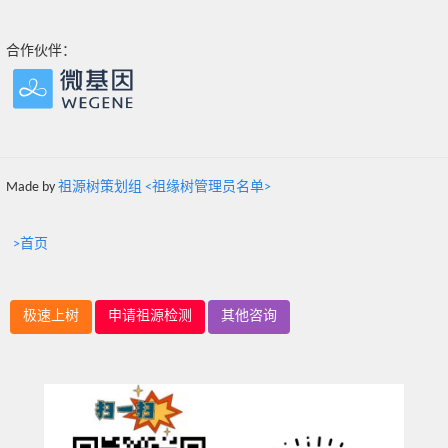
合作伙伴：
Made by
祖源树策划组 <祖缘树管理员名单>
>首页
极速上树
申请祖源检测
其他咨询