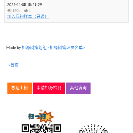
2025-11-08 18:29:29
1408
1
加入我的样本（只读）
Made by
祖源树策划组 <祖缘树管理员名单>
>首页
极速上树
申请祖源检测
其他咨询