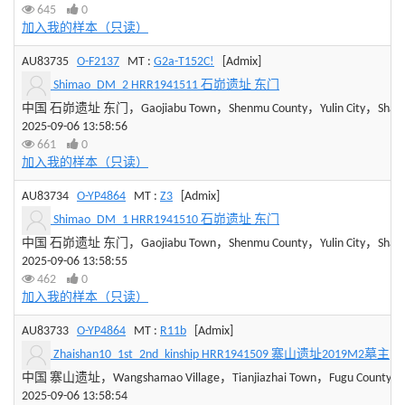
645
0
加入我的样本（只读）
AU83735
O-F2137
MT :
G2a-T152C!
[Admix]
Shimao_DM_2 HRR1941511 石峁遗址 东门
中国 石峁遗址 东门，Gaojiabu Town，Shenmu County，Yulin City，Shaanxi
2025-09-06 13:58:56
661
0
加入我的样本（只读）
AU83734
O-YP4864
MT :
Z3
[Admix]
Shimao_DM_1 HRR1941510 石峁遗址 东门
中国 石峁遗址 东门，Gaojiabu Town，Shenmu County，Yulin City，Shaanxi
2025-09-06 13:58:55
462
0
加入我的样本（只读）
AU83733
O-YP4864
MT :
R11b
[Admix]
Zhaishan10_1st_2nd_kinship HRR1941509 寨山遗址2019M2墓主
中国 寨山遗址，Wangshamao Village，Tianjiazhai Town，Fugu County，Sha
2025-09-06 13:58:54