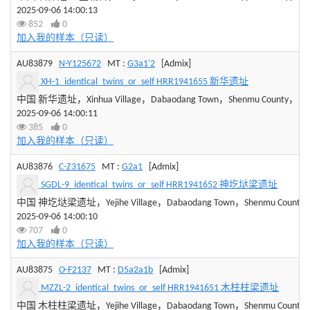
2025-09-06 14:00:13
852
0
加入我的样本（只读）
AU83879
N-Y125672
MT :
G3a1'2
[Admix]
XH-1_identical_twins_or_self HRR1941655 新华遗址
中国 新华遗址，Xinhua Village，Dabaodang Town，Shenmu County，northe
2025-09-06 14:00:11
385
0
加入我的样本（只读）
AU83876
C-Z31675
MT :
G2a1
[Admix]
SGDL-9_identical_twins_or_self HRR1941652 神圪垯梁遗址
中国 神圪垯梁遗址，Yejihe Village，Dabaodang Town，Shenmu County，Yuli
2025-09-06 14:00:10
707
0
加入我的样本（只读）
AU83875
O-F2137
MT :
D5a2a1b
[Admix]
MZZL-2_identical_twins_or_self HRR1941651 木柱柱梁遗址
中国 木柱柱梁遗址，Yejihe Village，Dabaodang Town，Shenmu County，Yuli