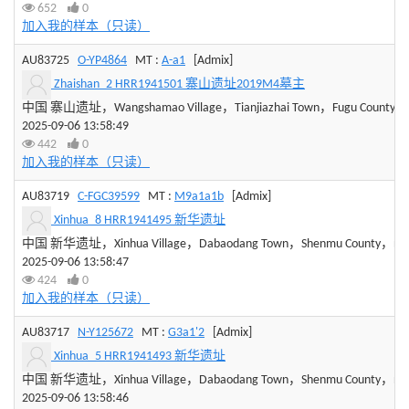
652
0
加入我的样本（只读）
AU83725
O-YP4864
MT :
A-a1
[Admix]
Zhaishan_2 HRR1941501 寨山遗址2019M4墓主
中国 寨山遗址，Wangshamao Village，Tianjiazhai Town，Fugu County，Sha
2025-09-06 13:58:49
442
0
加入我的样本（只读）
AU83719
C-FGC39599
MT :
M9a1a1b
[Admix]
Xinhua_8 HRR1941495 新华遗址
中国 新华遗址，Xinhua Village，Dabaodang Town，Shenmu County，northe
2025-09-06 13:58:47
424
0
加入我的样本（只读）
AU83717
N-Y125672
MT :
G3a1'2
[Admix]
Xinhua_5 HRR1941493 新华遗址
中国 新华遗址，Xinhua Village，Dabaodang Town，Shenmu County，northe
2025-09-06 13:58:46