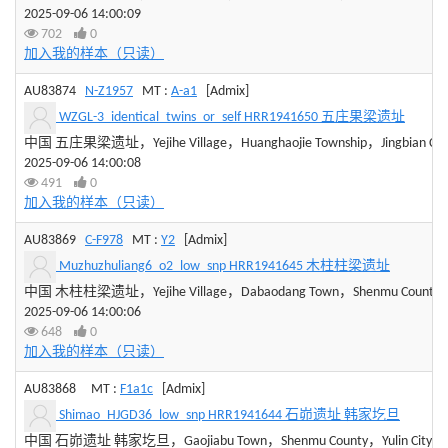
2025-09-06 14:00:09
702
0
加入我的样本（只读）
AU83874
N-Z1957
MT :
A-a1
[Admix]
WZGL-3_identical_twins_or_self HRR1941650 五庄果梁遗址
中国 五庄果梁遗址，Yejihe Village，Huanghaojie Township，Jingbian County
2025-09-06 14:00:08
491
0
加入我的样本（只读）
AU83869
C-F978
MT :
Y2
[Admix]
Muzhuzhuliang6_o2_low_snp HRR1941645 木柱柱梁遗址
中国 木柱柱梁遗址，Yejihe Village，Dabaodang Town，Shenmu County，Yuli
2025-09-06 14:00:06
648
0
加入我的样本（只读）
AU83868
MT :
F1a1c
[Admix]
Shimao_HJGD36_low_snp HRR1941644 石峁遗址 韩家圪旦
中国 石峁遗址 韩家圪旦，Gaojiabu Town，Shenmu County，Yulin City，Sha