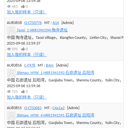
2025-09-06 13:59:38
465
0
加入我的样本（只读）
AU83818
O-CTS3776
MT :
A14
[Admix]
Taosi_1 HRR1941594 陶寺遗址
中国 陶寺遗址，Taosi villiage，Xiangfen County，Linfen City，Shanxi Prov
2025-09-06 13:59:37
591
0
加入我的样本（只读）
AU83816
C-F978
MT :
B4m
[Admix]
Shimao_HYW_1 HRR1941592 石峁遗址 后阳湾
中国 石峁遗址 后阳湾，Gaojiabu Town，Shenmu County，Yulin City，Shaan
2025-09-06 13:59:36
725
0
加入我的样本（只读）
AU83815
O-CTS3061
MT :
C4a1a2
[Admix]
Shimao_HYW_4 HRR1941591 石峁遗址 后阳湾
中国 石峁遗址 后阳湾，Gaojiabu Town，Shenmu County，Yulin City，Shaan