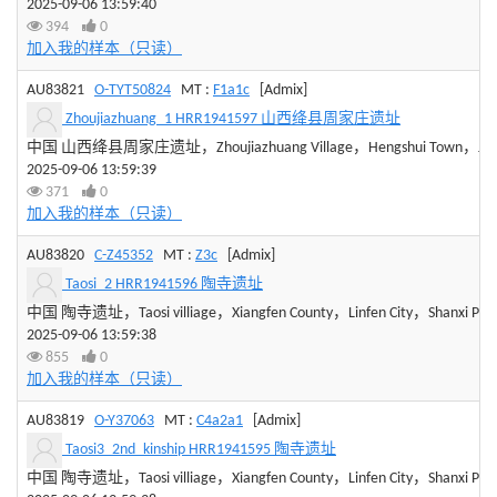
2025-09-06 13:59:40
394
0
加入我的样本（只读）
AU83821
O-TYT50824
MT :
F1a1c
[Admix]
Zhoujiazhuang_1 HRR1941597 山西绛县周家庄遗址
中国 山西绛县周家庄遗址，Zhoujiazhuang Village，Hengshui Town，Jiangxia
2025-09-06 13:59:39
371
0
加入我的样本（只读）
AU83820
C-Z45352
MT :
Z3c
[Admix]
Taosi_2 HRR1941596 陶寺遗址
中国 陶寺遗址，Taosi villiage，Xiangfen County，Linfen City，Shanxi Prov
2025-09-06 13:59:38
855
0
加入我的样本（只读）
AU83819
O-Y37063
MT :
C4a2a1
[Admix]
Taosi3_2nd_kinship HRR1941595 陶寺遗址
中国 陶寺遗址，Taosi villiage，Xiangfen County，Linfen City，Shanxi Prov