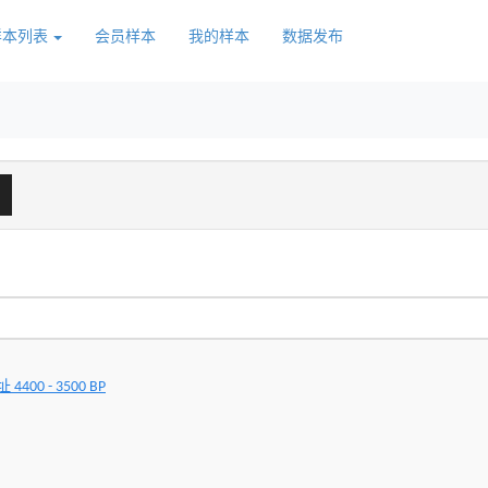
样本列表
会员样本
我的样本
数据发布
00 - 3500 BP