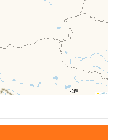
Leaflet