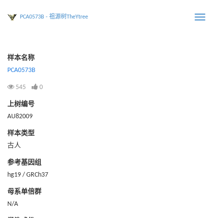
PCA0573B - 祖源树TheYtree
Toggle
naviga
样本名称
PCA0573B
545
0
上树编号
AU82009
样本类型
古人
参考基因组
hg19 / GRCh37
母系单倍群
N/A