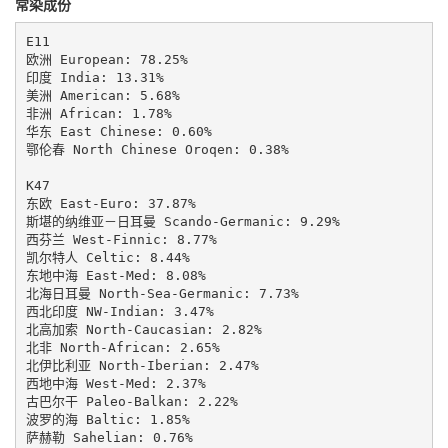
常染成份
E11

欧洲 European: 78.25%

印度 India: 13.31%

美洲 American: 5.68%

非洲 African: 1.78%

华东 East Chinese: 0.60%

鄂伦春 North Chinese Oroqen: 0.38%

K47

东欧 East-Euro: 37.87%

斯堪的纳维亚－日耳曼 Scando-Germanic: 9.29%

西芬兰 West-Finnic: 8.77%

凯尔特人 Celtic: 8.44%

东地中海 East-Med: 8.08%

北海日耳曼 North-Sea-Germanic: 7.73%

西北印度 NW-Indian: 3.47%

北高加索 North-Caucasian: 2.82%

北非 North-African: 2.65%

北伊比利亚 North-Iberian: 2.47%

西地中海 West-Med: 2.37%

古巴尔干 Paleo-Balkan: 2.22%

波罗的海 Baltic: 1.85%

萨赫勒 Sahelian: 0.76%
