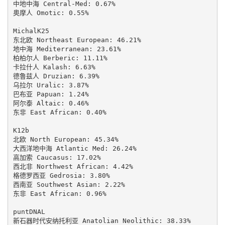
中地中海 Central-Med: 0.67%

奥摩人 Omotic: 0.55%

MichalK25

东北欧 Northeast European: 46.21%

地中海 Mediterranean: 23.61%

柏柏尔人 Berberic: 11.11%

卡拉什人 Kalash: 6.63%

德鲁兹人 Druzian: 6.39%

乌拉尔 Uralic: 3.87%

巴布亚 Papuan: 1.24%

阿尔泰 Altaic: 0.46%

东非 East African: 0.40%

K12b

北欧 North European: 45.34%

大西洋地中海 Atlantic Med: 26.24%

高加索 Caucasus: 17.02%

西北非 Northwest African: 4.42%

格德罗西亚 Gedrosia: 3.80%

西南亚 Southwest Asian: 2.22%

东非 East African: 0.96%

puntDNAL

新石器时代安纳托利亚 Anatolian Neolithic: 38.33%
