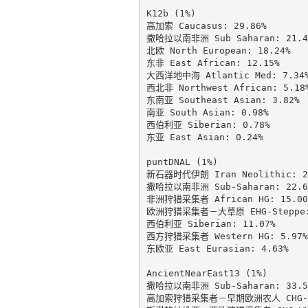
K12b (1%)

高加索 Caucasus: 29.86%

撒哈拉以南非洲 Sub Saharan: 21.41
北欧 North European: 18.24%

东非 East African: 12.15%

大西洋地中海 Atlantic Med: 7.34%
西北非 Northwest African: 5.18%
东南亚 Southeast Asian: 3.82%

南亚 South Asian: 0.98%

西伯利亚 Siberian: 0.78%

东亚 East Asian: 0.24%

puntDNAL (1%)

新石器时代伊朗 Iran Neolithic: 25
撒哈拉以南非洲 Sub-Saharan: 22.63
非洲狩猎采集者 African HG: 15.00%
欧洲狩猎采集者－大草原 EHG-Steppe: 
西伯利亚 Siberian: 11.07%

西方狩猎采集者 Western HG: 5.97%

东欧亚 East Eurasian: 4.63%

AncientNearEast13 (1%)

撒哈拉以南非洲 Sub-Saharan: 33.59
高加索狩猎采集者－早期欧洲农人 CHG-EEF