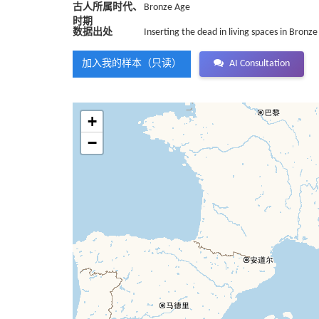
古人所属时代、
Bronze Age
时期
数据出处
Inserting the dead in living spaces in Bronz
加入我的样本（只读）
AI Consultation
+
−