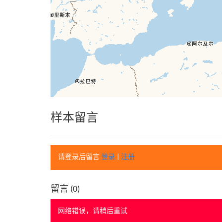
样本留言
请登录后留言
登录
|
注册
留言 (
0
)
网络错误，请稍后重试