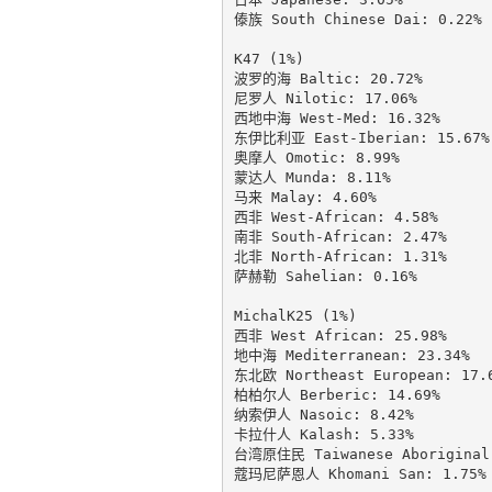
傣族 South Chinese Dai: 0.22%

K47 (1%)

波罗的海 Baltic: 20.72%

尼罗人 Nilotic: 17.06%

西地中海 West-Med: 16.32%

东伊比利亚 East-Iberian: 15.67%

奥摩人 Omotic: 8.99%

蒙达人 Munda: 8.11%

马来 Malay: 4.60%

西非 West-African: 4.58%

南非 South-African: 2.47%

北非 North-African: 1.31%

萨赫勒 Sahelian: 0.16%

MichalK25 (1%)

西非 West African: 25.98%

地中海 Mediterranean: 23.34%

东北欧 Northeast European: 17.6
柏柏尔人 Berberic: 14.69%

纳索伊人 Nasoic: 8.42%

卡拉什人 Kalash: 5.33%

台湾原住民 Taiwanese Aboriginal:
蔻玛尼萨恩人 Khomani San: 1.75%
