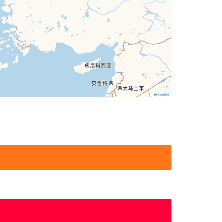
Leaflet