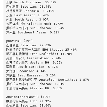
北欧 North European: 35.02%

西伯利亚 Siberian: 28.44%

格德罗西亚 Gedrosia: 19.19%

东亚 East Asian: 11.42%

南亚 South Asian: 3.05%

大西洋地中海 Atlantic Med: 1.72%

撒哈拉以南非洲 Sub Saharan: 0.94%

东南亚 Southeast Asian: 0.19%

puntDNAL (39%)

西伯利亚 Siberian: 27.02%

欧洲狩猎采集者－大草原 EHG-Steppe: 25.46%

新石器时代伊朗 Iran Neolithic: 11.78%

美洲印第安人 Amerinidian: 9.94%

西方狩猎采集者 Western HG: 9.59%

南欧亚 South Eurasian: 5.17%

大洋洲 Oceanian: 4.14%

东欧亚 East Eurasian: 3.20%

新石器时代安纳托利亚 Anatolian Neolithic: 1.87%

撒哈拉以南非洲 Sub-Saharan: 1.31%

非洲狩猎采集者 African HG: 0.50%

AncientNearEast13 (40%)

欧洲狩猎采集者 EHG: 27.32%

西伯利亚 Siberian: 18.00%
