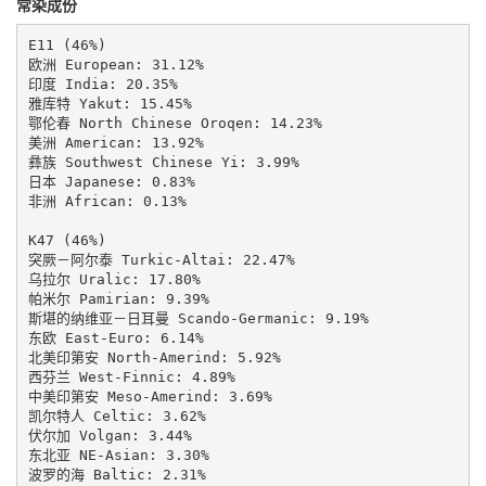
常染成份
E11 (46%)

欧洲 European: 31.12%

印度 India: 20.35%

雅库特 Yakut: 15.45%

鄂伦春 North Chinese Oroqen: 14.23%

美洲 American: 13.92%

彝族 Southwest Chinese Yi: 3.99%

日本 Japanese: 0.83%

非洲 African: 0.13%

K47 (46%)

突厥－阿尔泰 Turkic-Altai: 22.47%

乌拉尔 Uralic: 17.80%

帕米尔 Pamirian: 9.39%

斯堪的纳维亚－日耳曼 Scando-Germanic: 9.19%

东欧 East-Euro: 6.14%

北美印第安 North-Amerind: 5.92%

西芬兰 West-Finnic: 4.89%

中美印第安 Meso-Amerind: 3.69%

凯尔特人 Celtic: 3.62%

伏尔加 Volgan: 3.44%

东北亚 NE-Asian: 3.30%

波罗的海 Baltic: 2.31%
