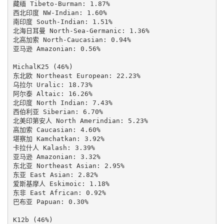
藏缅 Tibeto-Burman: 1.87%

西北印度 NW-Indian: 1.60%

南印度 South-Indian: 1.51%

北海日耳曼 North-Sea-Germanic: 1.36%

北高加索 North-Caucasian: 0.94%

亚马逊 Amazonian: 0.56%

MichalK25 (46%)

东北欧 Northeast European: 22.23%

乌拉尔 Uralic: 18.73%

阿尔泰 Altaic: 16.26%

北印度 North Indian: 7.43%

西伯利亚 Siberian: 6.70%

北美印第安人 North Amerindian: 5.23%

高加索 Caucasian: 4.60%

堪察加 Kamchatkan: 3.92%

卡拉什人 Kalash: 3.39%

亚马逊 Amazonian: 3.32%

东北亚 Northeast Asian: 2.95%

东亚 East Asian: 2.82%

爱斯基摩人 Eskimoic: 1.18%

东非 East African: 0.92%

巴布亚 Papuan: 0.30%

K12b (46%)
