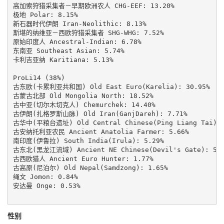
高加索狩猎采集者－早期欧洲农人 CHG-EEF: 13.20%

极地 Polar: 8.15%

新石器时代伊朗 Iran-Neolithic: 8.13%

斯堪的纳维亚－西欧狩猎采集者 SHG-WHG: 7.52%

原始印度人 Ancestral-Indian: 6.78%

东南亚 Southeast Asian: 5.74%

卡利吉亚纳 Karitiana: 5.13%

ProLi14 (38%)

古东欧(卡累利亚共和国) Old East Euro(Karelia): 30.95%

古蒙古北部 Old Mongolia North: 18.52%

古中亚(切尔木切克人) Chemurchek: 14.40%

古伊朗(扎格罗斯山脉) Old Iran(GanjDareh): 7.71%

古华中(平粮台遗址) Old Central Chinese(Ping Liang Tai): 7
古安纳托利亚农民 Ancient Anatolia Farmer: 5.66%

南印度(伊鲁拉) South India(Irula): 5.29%

古东北(黑龙江流域) Ancient NE Chinese(Devil's Gate): 5.2
古西欧猎人 Ancient Euro Hunter: 1.77%

古高原(尼泊尔) Old Nepal(Samdzong): 1.65%

绳文 Jomon: 0.84%

安达曼 Onge: 0.53%

性别