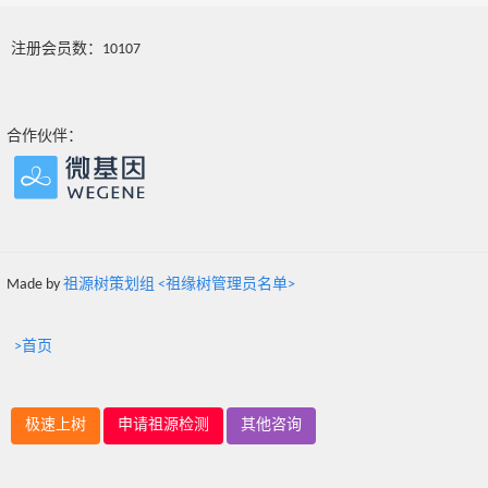
注册会员数：10107
合作伙伴：
Made by
祖源树策划组 <祖缘树管理员名单>
>首页
极速上树
申请祖源检测
其他咨询