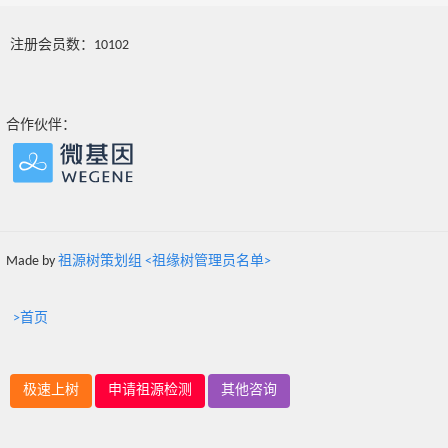
注册会员数：10102
合作伙伴：
Made by
祖源树策划组 <祖缘树管理员名单>
>首页
极速上树
申请祖源检测
其他咨询