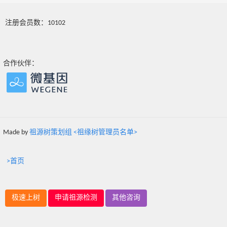
注册会员数：10102
合作伙伴：
Made by
祖源树策划组 <祖缘树管理员名单>
>首页
极速上树
申请祖源检测
其他咨询