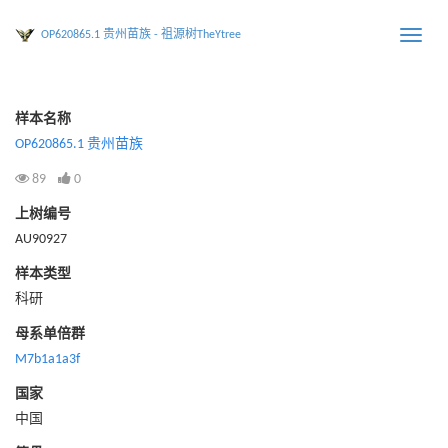
OP620865.1 贵州苗族 - 祖源树TheYtree
Toggle
naviga
样本名称
OP620865.1 贵州苗族
89
0
上树编号
AU90927
样本类型
科研
母系单倍群
M7b1a1a3f
国家
中国