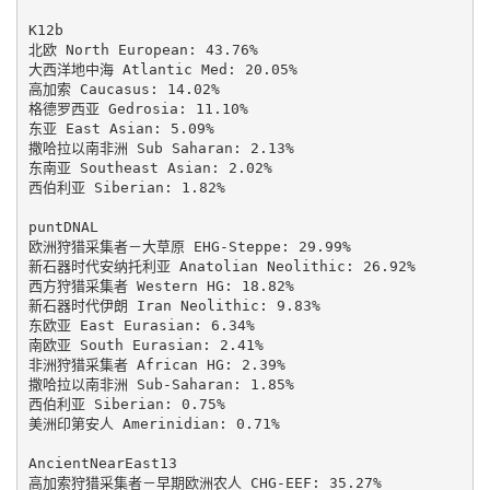
K12b

北欧 North European: 43.76%

大西洋地中海 Atlantic Med: 20.05%

高加索 Caucasus: 14.02%

格德罗西亚 Gedrosia: 11.10%

东亚 East Asian: 5.09%

撒哈拉以南非洲 Sub Saharan: 2.13%

东南亚 Southeast Asian: 2.02%

西伯利亚 Siberian: 1.82%

puntDNAL

欧洲狩猎采集者－大草原 EHG-Steppe: 29.99%

新石器时代安纳托利亚 Anatolian Neolithic: 26.92%

西方狩猎采集者 Western HG: 18.82%

新石器时代伊朗 Iran Neolithic: 9.83%

东欧亚 East Eurasian: 6.34%

南欧亚 South Eurasian: 2.41%

非洲狩猎采集者 African HG: 2.39%

撒哈拉以南非洲 Sub-Saharan: 1.85%

西伯利亚 Siberian: 0.75%

美洲印第安人 Amerinidian: 0.71%

AncientNearEast13

高加索狩猎采集者－早期欧洲农人 CHG-EEF: 35.27%
