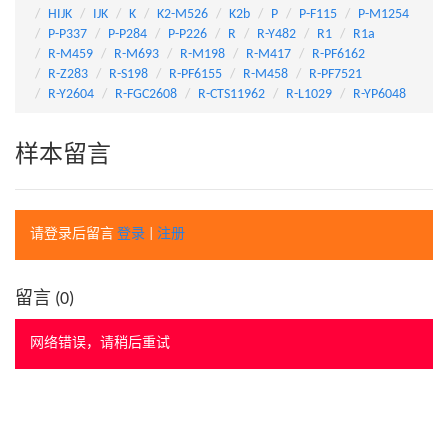
HIJK
IJK
K
K2-M526
K2b
P
P-F115
P-M1254
P-P337
P-P284
P-P226
R
R-Y482
R1
R1a
R-M459
R-M693
R-M198
R-M417
R-PF6162
R-Z283
R-S198
R-PF6155
R-M458
R-PF7521
R-Y2604
R-FGC2608
R-CTS11962
R-L1029
R-YP6048
样本留言
请登录后留言
登录
|
注册
留言 (
0
)
网络错误，请稍后重试