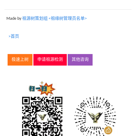
Made by
祖源树策划组 <祖缘树管理员名单>
>首页
极速上树
申请祖源检测
其他咨询