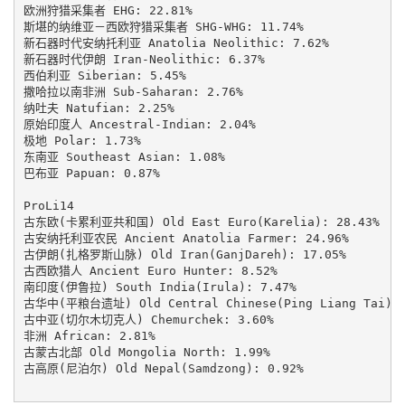
欧洲狩猎采集者 EHG: 22.81%

斯堪的纳维亚－西欧狩猎采集者 SHG-WHG: 11.74%

新石器时代安纳托利亚 Anatolia Neolithic: 7.62%

新石器时代伊朗 Iran-Neolithic: 6.37%

西伯利亚 Siberian: 5.45%

撒哈拉以南非洲 Sub-Saharan: 2.76%

纳吐夫 Natufian: 2.25%

原始印度人 Ancestral-Indian: 2.04%

极地 Polar: 1.73%

东南亚 Southeast Asian: 1.08%

巴布亚 Papuan: 0.87%

ProLi14

古东欧(卡累利亚共和国) Old East Euro(Karelia): 28.43%

古安纳托利亚农民 Ancient Anatolia Farmer: 24.96%

古伊朗(扎格罗斯山脉) Old Iran(GanjDareh): 17.05%

古西欧猎人 Ancient Euro Hunter: 8.52%

南印度(伊鲁拉) South India(Irula): 7.47%

古华中(平粮台遗址) Old Central Chinese(Ping Liang Tai): 4
古中亚(切尔木切克人) Chemurchek: 3.60%

非洲 African: 2.81%

古蒙古北部 Old Mongolia North: 1.99%

古高原(尼泊尔) Old Nepal(Samdzong): 0.92%
