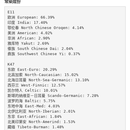
常染成份
E11

欧洲 European: 66.39%

印度 India: 17.40%

鄂伦春 North Chinese Oroqen: 4.14%

美洲 American: 4.02%

非洲 African: 2.90%

雅库特 Yakut: 2.69%

傣族 South Chinese Dai: 2.04%

彝族 Southwest Chinese Yi: 0.37%

K47

东欧 East-Euro: 20.29%

北高加索 North-Caucasian: 15.02%

北海日耳曼 North-Sea-Germanic: 13.10%

西芬兰 West-Finnic: 12.57%

凯尔特人 Celtic: 10.01%

斯堪的纳维亚－日耳曼 Scando-Germanic: 7.28%

波罗的海 Baltic: 5.75%

东地中海 East-Med: 4.03%

北伊比利亚 North-Iberian: 2.01%

东非 East-African: 1.84%

北美印第安 North-Amerind: 1.53%

藏缅 Tibeto-Burman: 1.48%
