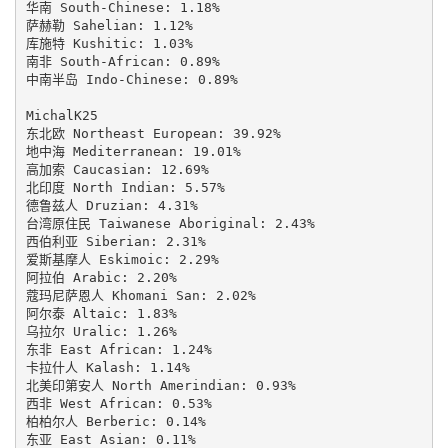
华南 South-Chinese: 1.18%

萨赫勒 Sahelian: 1.12%

库施特 Kushitic: 1.03%

南非 South-African: 0.89%

中南半岛 Indo-Chinese: 0.89%

MichalK25

东北欧 Northeast European: 39.92%

地中海 Mediterranean: 19.01%

高加索 Caucasian: 12.69%

北印度 North Indian: 5.57%

德鲁兹人 Druzian: 4.31%

台湾原住民 Taiwanese Aboriginal: 2.43%

西伯利亚 Siberian: 2.31%

爱斯基摩人 Eskimoic: 2.29%

阿拉伯 Arabic: 2.20%

蔻玛尼萨恩人 Khomani San: 2.02%

阿尔泰 Altaic: 1.83%

乌拉尔 Uralic: 1.26%

东非 East African: 1.24%

卡拉什人 Kalash: 1.14%

北美印第安人 North Amerindian: 0.93%

西非 West African: 0.53%

柏柏尔人 Berberic: 0.14%

东亚 East Asian: 0.11%
