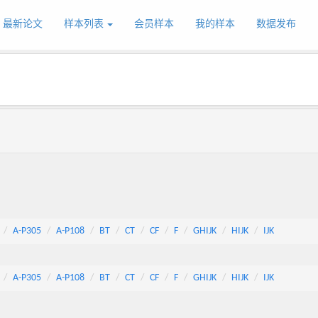
最新论文
样本列表
会员样本
我的样本
数据发布
A-P305
A-P108
BT
CT
CF
F
GHIJK
HIJK
IJK
A-P305
A-P108
BT
CT
CF
F
GHIJK
HIJK
IJK