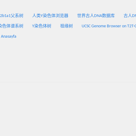
2a2b1a1父系树
人类Y染色体浏览器
世界古人DNA数据库
古人DNA
染色体谱系树
Y染色体树
祖缘树
UCSC Genome Browser on T2T-
: Anasayfa