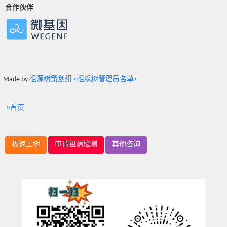
合作伙伴
Made by
祖源树策划组 <祖缘树管理员名单>
>首页
极速上树
申请祖源检测
其他咨询