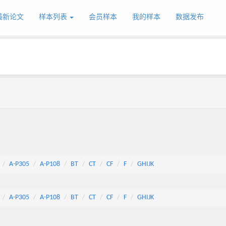
最新论文
样本列表
会员样本
我的样本
数据发布
A-P305
A-P108
BT
CT
CF
F
GHIJK
A-P305
A-P108
BT
CT
CF
F
GHIJK