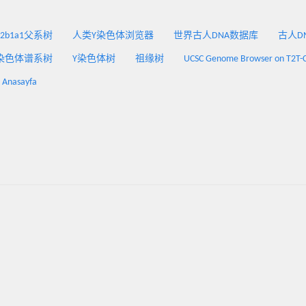
2a2b1a1父系树
人类Y染色体浏览器
世界古人DNA数据库
古人DNA
染色体谱系树
Y染色体树
祖缘树
UCSC Genome Browser on T2T-
: Anasayfa