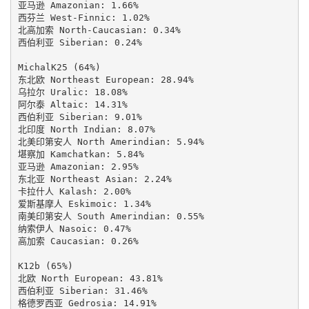
亚马逊 Amazonian: 1.66%

西芬兰 West-Finnic: 1.02%

北高加索 North-Caucasian: 0.34%

西伯利亚 Siberian: 0.24%

MichalK25 (64%)

东北欧 Northeast European: 28.94%

乌拉尔 Uralic: 18.08%

阿尔泰 Altaic: 14.31%

西伯利亚 Siberian: 9.01%

北印度 North Indian: 8.07%

北美印第安人 North Amerindian: 5.94%

堪察加 Kamchatkan: 5.84%

亚马逊 Amazonian: 2.95%

东北亚 Northeast Asian: 2.24%

卡拉什人 Kalash: 2.00%

爱斯基摩人 Eskimoic: 1.34%

南美印第安人 South Amerindian: 0.55%

纳索伊人 Nasoic: 0.47%

高加索 Caucasian: 0.26%

K12b (65%)

北欧 North European: 43.81%

西伯利亚 Siberian: 31.46%

格德罗西亚 Gedrosia: 14.91%
