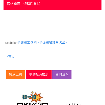
网络错误，请稍后重试
Made by
祖源树策划组 <祖缘树管理员名单>
>首页
极速上树
申请祖源检测
其他咨询