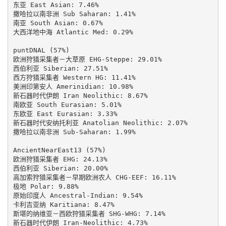
东亚 East Asian: 7.46%

撒哈拉以南非洲 Sub Saharan: 1.41%

南亚 South Asian: 0.67%

大西洋地中海 Atlantic Med: 0.29%

puntDNAL (57%)

欧洲狩猎采集者－大草原 EHG-Steppe: 29.01%

西伯利亚 Siberian: 27.51%

西方狩猎采集者 Western HG: 11.41%

美洲印第安人 Amerinidian: 10.98%

新石器时代伊朗 Iran Neolithic: 8.67%

南欧亚 South Eurasian: 5.01%

东欧亚 East Eurasian: 3.33%

新石器时代安纳托利亚 Anatolian Neolithic: 2.07%

撒哈拉以南非洲 Sub-Saharan: 1.99%

AncientNearEast13 (57%)

欧洲狩猎采集者 EHG: 24.13%

西伯利亚 Siberian: 20.00%

高加索狩猎采集者－早期欧洲农人 CHG-EEF: 16.11%

极地 Polar: 9.88%

原始印度人 Ancestral-Indian: 9.54%

卡利吉亚纳 Karitiana: 8.47%

斯堪的纳维亚－西欧狩猎采集者 SHG-WHG: 7.14%

新石器时代伊朗 Iran-Neolithic: 4.73%
