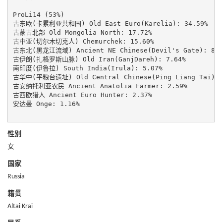
ProLi14 (53%)

古东欧(卡累利亚共和国) Old East Euro(Karelia): 34.59%

古蒙古北部 Old Mongolia North: 17.72%

古中亚(切尔木切克人) Chemurchek: 15.60%

古东北(黑龙江流域) Ancient NE Chinese(Devil's Gate): 8.4
古伊朗(扎格罗斯山脉) Old Iran(GanjDareh): 7.64%

南印度(伊鲁拉) South India(Irula): 5.07%

古华中(平粮台遗址) Old Central Chinese(Ping Liang Tai): 4
古安纳托利亚农民 Ancient Anatolia Farmer: 2.59%

古西欧猎人 Ancient Euro Hunter: 2.37%

安达曼 Onge: 1.16%

性别
女
国家
Russia
籍贯
Altai Krai