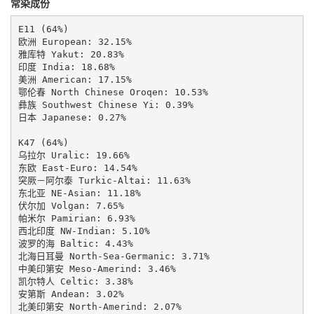
常染成份
E11 (64%)

欧洲 European: 32.15%

雅库特 Yakut: 20.83%

印度 India: 18.68%

美洲 American: 17.15%

鄂伦春 North Chinese Oroqen: 10.53%

彝族 Southwest Chinese Yi: 0.39%

日本 Japanese: 0.27%

K47 (64%)

乌拉尔 Uralic: 19.66%

东欧 East-Euro: 14.54%

突厥－阿尔泰 Turkic-Altai: 11.63%

东北亚 NE-Asian: 11.18%

伏尔加 Volgan: 7.65%

帕米尔 Pamirian: 6.93%

西北印度 NW-Indian: 5.10%

波罗的海 Baltic: 4.43%

北海日耳曼 North-Sea-Germanic: 3.71%

中美印第安 Meso-Amerind: 3.46%

凯尔特人 Celtic: 3.38%

安第斯 Andean: 3.02%

北美印第安 North-Amerind: 2.07%
