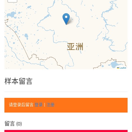
Leaflet
样本留言
请登录后留言
登录
|
注册
留言 (
0
)