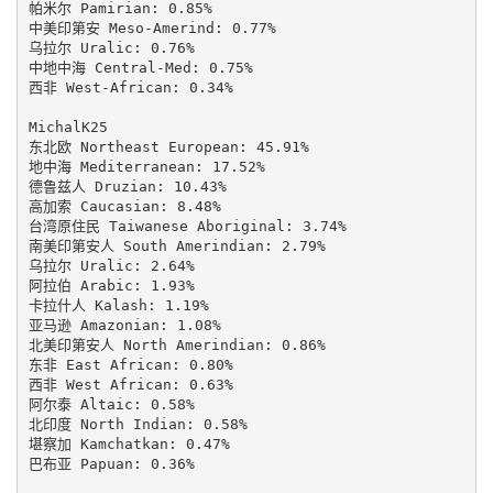
帕米尔 Pamirian: 0.85%

中美印第安 Meso-Amerind: 0.77%

乌拉尔 Uralic: 0.76%

中地中海 Central-Med: 0.75%

西非 West-African: 0.34%

MichalK25

东北欧 Northeast European: 45.91%

地中海 Mediterranean: 17.52%

德鲁兹人 Druzian: 10.43%

高加索 Caucasian: 8.48%

台湾原住民 Taiwanese Aboriginal: 3.74%

南美印第安人 South Amerindian: 2.79%

乌拉尔 Uralic: 2.64%

阿拉伯 Arabic: 1.93%

卡拉什人 Kalash: 1.19%

亚马逊 Amazonian: 1.08%

北美印第安人 North Amerindian: 0.86%

东非 East African: 0.80%

西非 West African: 0.63%

阿尔泰 Altaic: 0.58%

北印度 North Indian: 0.58%

堪察加 Kamchatkan: 0.47%

巴布亚 Papuan: 0.36%
