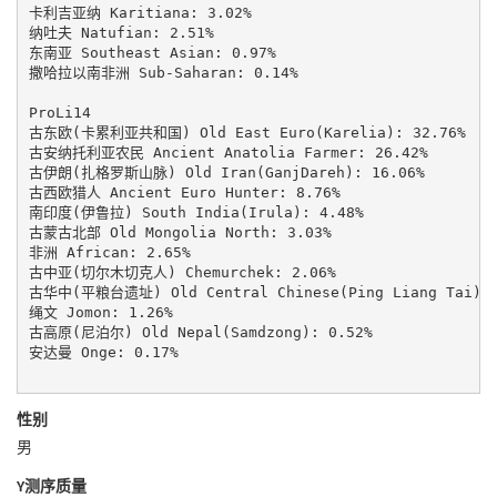
卡利吉亚纳 Karitiana: 3.02%

纳吐夫 Natufian: 2.51%

东南亚 Southeast Asian: 0.97%

撒哈拉以南非洲 Sub-Saharan: 0.14%

ProLi14

古东欧(卡累利亚共和国) Old East Euro(Karelia): 32.76%

古安纳托利亚农民 Ancient Anatolia Farmer: 26.42%

古伊朗(扎格罗斯山脉) Old Iran(GanjDareh): 16.06%

古西欧猎人 Ancient Euro Hunter: 8.76%

南印度(伊鲁拉) South India(Irula): 4.48%

古蒙古北部 Old Mongolia North: 3.03%

非洲 African: 2.65%

古中亚(切尔木切克人) Chemurchek: 2.06%

古华中(平粮台遗址) Old Central Chinese(Ping Liang Tai): 1
绳文 Jomon: 1.26%

古高原(尼泊尔) Old Nepal(Samdzong): 0.52%

安达曼 Onge: 0.17%

性别
男
Y测序质量