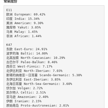
常染成份
E11

欧洲 European: 69.42%

印度 India: 15.34%

美洲 American: 9.30%

雅库特 Yakut: 3.05%

马来 Malay: 1.45%

非洲 African: 1.44%

K47

东欧 East-Euro: 24.91%

波罗的海 Baltic: 14.00%

北高加索 North-Caucasian: 10.29%

古巴尔干 Paleo-Balkan: 8.46%

西芬兰 West-Finnic: 7.17%

北伊比利亚 North-Iberian: 7.03%

斯堪的纳维亚－日耳曼 Scando-Germanic: 5.38%

东伊比利亚 East-Iberian: 3.85%

北海日耳曼 North-Sea-Germanic: 3.60%

伏尔加 Volgan: 2.72%

凯尔特人 Celtic: 2.51%

亚马逊 Amazonian: 2.40%

伊朗 Iranian: 2.15%

原始南岛 Proto-Austronesian: 2.01%
