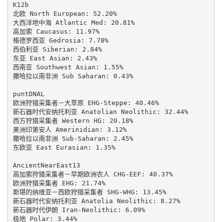
K12b

北欧 North European: 52.20%

大西洋地中海 Atlantic Med: 20.81%

高加索 Caucasus: 11.97%

格德罗西亚 Gedrosia: 7.78%

西伯利亚 Siberian: 2.84%

东亚 East Asian: 2.43%

西南亚 Southwest Asian: 1.55%

撒哈拉以南非洲 Sub Saharan: 0.43%

puntDNAL

欧洲狩猎采集者－大草原 EHG-Steppe: 40.46%

新石器时代安纳托利亚 Anatolian Neolithic: 32.44%

西方狩猎采集者 Western HG: 20.18%

美洲印第安人 Amerinidian: 3.12%

撒哈拉以南非洲 Sub-Saharan: 2.45%

东欧亚 East Eurasian: 1.35%

AncientNearEast13

高加索狩猎采集者－早期欧洲农人 CHG-EEF: 40.37%

欧洲狩猎采集者 EHG: 21.74%

斯堪的纳维亚－西欧狩猎采集者 SHG-WHG: 13.45%

新石器时代安纳托利亚 Anatolia Neolithic: 8.27%

新石器时代伊朗 Iran-Neolithic: 6.09%

极地 Polar: 3.44%
