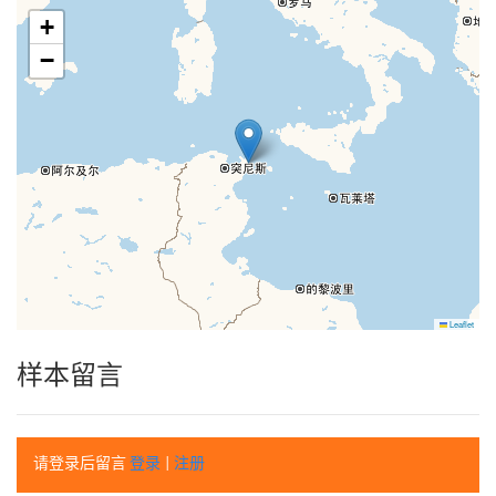
+
−
Leaflet
样本留言
请登录后留言
登录
|
注册