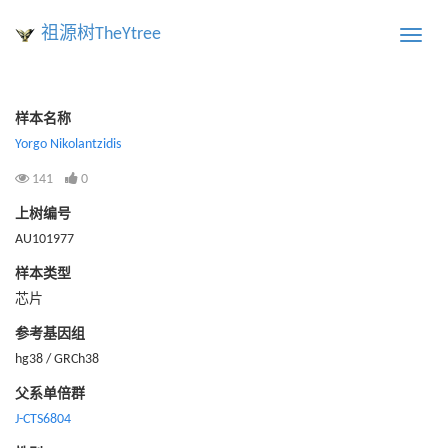
祖源树TheYtree
Toggle
naviga
样本名称
Yorgo Nikolantzidis
141
0
上树编号
AU101977
样本类型
芯片
参考基因组
hg38 / GRCh38
父系单倍群
J-CTS6804