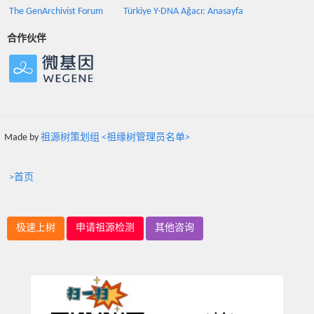
The GenArchivist Forum
Türkiye Y-DNA Ağacı: Anasayfa
合作伙伴
Made by
祖源树策划组 <祖缘树管理员名单>
>首页
极速上树
申请祖源检测
其他咨询