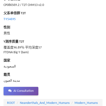
CP086569.2 / T2T CHM13 v2.0
父系单倍群 T2T
T-Y54695
性别
男性
Y测序质量 T2T
覆盖度96.89％ 平均深度57
FTDNA Big Y (bam)
国家
السعودية
籍贯
مدينة العيون
AI Consultation
ROOT
Neanderthals_And_Modern_Humans
Modern_Humans