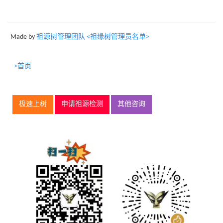
Made by
祖源树管理团队 <祖缘树管理员名单>
>首页
极速上树
申请祖源检测
其他咨询