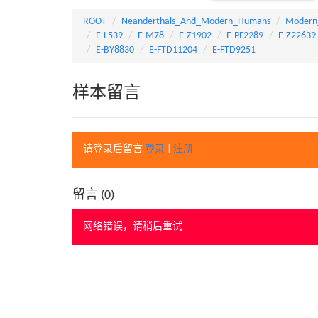
ROOT
Neanderthals_And_Modern_Humans
Modern
E-L539
E-M78
E-Z1902
E-PF2289
E-Z22639
E-BY8830
E-FTD11204
E-FTD9251
样本留言
请登录后留言
登录
|
注册
留言 (
0
)
网络错误，请稍后重试