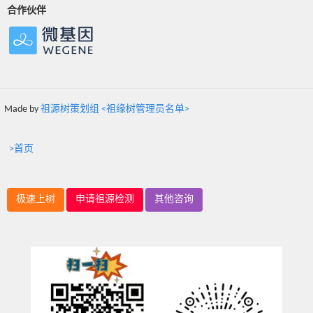
合作伙伴
Made by
祖源树策划组 <祖缘树管理员名单>
>首页
极速上树
申请祖源检测
其他咨询