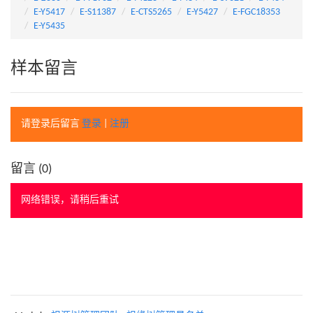
E-Y5417
E-S11387
E-CTS5265
E-Y5427
E-FGC18353
E-Y5435
样本留言
请登录后留言
登录
|
注册
留言 (
0
)
网络错误，请稍后重试