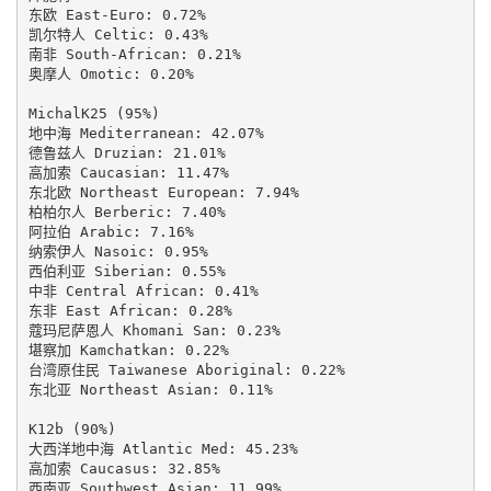
东欧 East-Euro: 0.72%

凯尔特人 Celtic: 0.43%

南非 South-African: 0.21%

奥摩人 Omotic: 0.20%

MichalK25 (95%)

地中海 Mediterranean: 42.07%

德鲁兹人 Druzian: 21.01%

高加索 Caucasian: 11.47%

东北欧 Northeast European: 7.94%

柏柏尔人 Berberic: 7.40%

阿拉伯 Arabic: 7.16%

纳索伊人 Nasoic: 0.95%

西伯利亚 Siberian: 0.55%

中非 Central African: 0.41%

东非 East African: 0.28%

蔻玛尼萨恩人 Khomani San: 0.23%

堪察加 Kamchatkan: 0.22%

台湾原住民 Taiwanese Aboriginal: 0.22%

东北亚 Northeast Asian: 0.11%

K12b (90%)

大西洋地中海 Atlantic Med: 45.23%

高加索 Caucasus: 32.85%

西南亚 Southwest Asian: 11.99%
