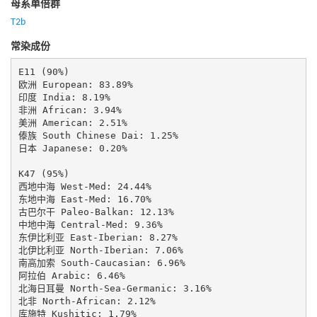
母系单倍群
T2b
常染成份
E11 (90%)

欧洲 European: 83.89%

印度 India: 8.19%

非洲 African: 3.94%

美洲 American: 2.51%

傣族 South Chinese Dai: 1.25%

日本 Japanese: 0.20%

K47 (95%)

西地中海 West-Med: 24.44%

东地中海 East-Med: 16.70%

古巴尔干 Paleo-Balkan: 12.13%

中地中海 Central-Med: 9.36%

东伊比利亚 East-Iberian: 8.27%

北伊比利亚 North-Iberian: 7.06%

南高加索 South-Caucasian: 6.96%

阿拉伯 Arabic: 6.46%

北海日耳曼 North-Sea-Germanic: 3.16%

北非 North-African: 2.12%

库施特 Kushitic: 1.79%
