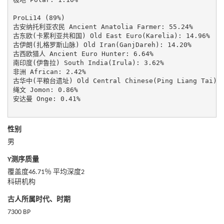
ProLi14 (89%)

古安纳托利亚农民 Ancient Anatolia Farmer: 55.24%

古东欧(卡累利亚共和国) Old East Euro(Karelia): 14.96%

古伊朗(扎格罗斯山脉) Old Iran(GanjDareh): 14.20%

古西欧猎人 Ancient Euro Hunter: 6.64%

南印度(伊鲁拉) South India(Irula): 3.62%

非洲 African: 2.42%

古华中(平粮台遗址) Old Central Chinese(Ping Liang Tai): 1
绳文 Jomon: 0.86%

安达曼 Onge: 0.41%

性别
男
Y测序质量
覆盖度46.71％ 平均深度2
科研机构
古人所属时代、时期
7300 BP