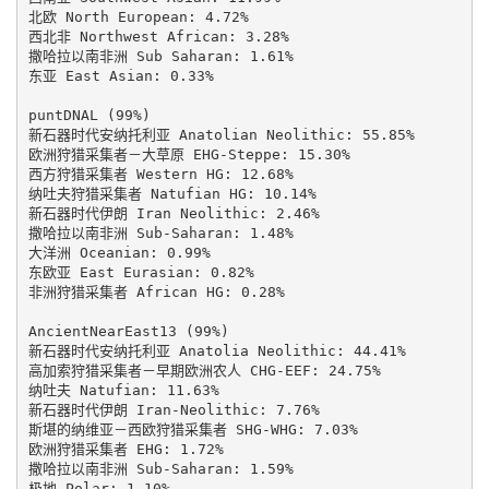
北欧 North European: 4.72%

西北非 Northwest African: 3.28%

撒哈拉以南非洲 Sub Saharan: 1.61%

东亚 East Asian: 0.33%

puntDNAL (99%)

新石器时代安纳托利亚 Anatolian Neolithic: 55.85%

欧洲狩猎采集者－大草原 EHG-Steppe: 15.30%

西方狩猎采集者 Western HG: 12.68%

纳吐夫狩猎采集者 Natufian HG: 10.14%

新石器时代伊朗 Iran Neolithic: 2.46%

撒哈拉以南非洲 Sub-Saharan: 1.48%

大洋洲 Oceanian: 0.99%

东欧亚 East Eurasian: 0.82%

非洲狩猎采集者 African HG: 0.28%

AncientNearEast13 (99%)

新石器时代安纳托利亚 Anatolia Neolithic: 44.41%

高加索狩猎采集者－早期欧洲农人 CHG-EEF: 24.75%

纳吐夫 Natufian: 11.63%

新石器时代伊朗 Iran-Neolithic: 7.76%

斯堪的纳维亚－西欧狩猎采集者 SHG-WHG: 7.03%

欧洲狩猎采集者 EHG: 1.72%

撒哈拉以南非洲 Sub-Saharan: 1.59%

极地 Polar: 1.10%
