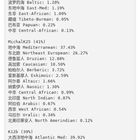
波罗的海 Baltic: 1.20%

东地中海 East-Med: 1.19%

东非 East-African: 1.09%

藏缅 Tibeto-Burman: 0.95%

巴布亚 Papuan: 0.22%

中非 Central-African: 0.13%

MichalK25 (41%)

地中海 Mediterranean: 37.43%

东北欧 Northeast European: 26.27%

德鲁兹人 Druzian: 12.88%

高加索 Caucasian: 10.50%

柏柏尔人 Berberic: 3.72%

爱斯基摩人 Eskimoic: 2.59%

阿尔泰 Altaic: 1.66%

纳索伊人 Nasoic: 1.30%

中非 Central African: 0.99%

北印度 North Indian: 0.87%

阿拉伯 Arabic: 0.67%

西非 West African: 0.54%

乌拉尔 Uralic: 0.34%

北美印第安人 North Amerindian: 0.12%

K12b (39%)

大西洋地中海 Atlantic Med: 39.92%
