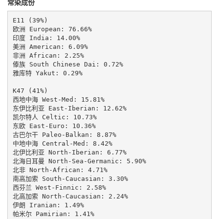
常染成份
E11 (39%)

欧洲 European: 76.66%

印度 India: 14.00%

美洲 American: 6.09%

非洲 African: 2.25%

傣族 South Chinese Dai: 0.72%

雅库特 Yakut: 0.29%

K47 (41%)

西地中海 West-Med: 15.81%

东伊比利亚 East-Iberian: 12.62%

凯尔特人 Celtic: 10.73%

东欧 East-Euro: 10.36%

古巴尔干 Paleo-Balkan: 8.87%

中地中海 Central-Med: 8.42%

北伊比利亚 North-Iberian: 6.77%

北海日耳曼 North-Sea-Germanic: 5.90%

北非 North-African: 4.71%

南高加索 South-Caucasian: 3.30%

西芬兰 West-Finnic: 2.58%

北高加索 North-Caucasian: 2.24%

伊朗 Iranian: 1.49%

帕米尔 Pamirian: 1.41%
