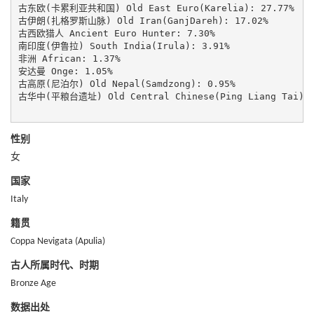
古东欧(卡累利亚共和国) Old East Euro(Karelia): 27.77%

古伊朗(扎格罗斯山脉) Old Iran(GanjDareh): 17.02%

古西欧猎人 Ancient Euro Hunter: 7.30%

南印度(伊鲁拉) South India(Irula): 3.91%

非洲 African: 1.37%

安达曼 Onge: 1.05%

古高原(尼泊尔) Old Nepal(Samdzong): 0.95%

古华中(平粮台遗址) Old Central Chinese(Ping Liang Tai): 0
性别
女
国家
Italy
籍贯
Coppa Nevigata (Apulia)
古人所属时代、时期
Bronze Age
数据出处