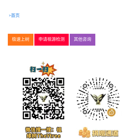
>首页
极速上树
申请祖源检测
其他咨询