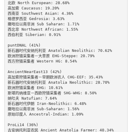
北欧 North European: 28.68%

高加索 Caucasus: 19.20%

西南亚 Southwest Asian: 4.36%

格德罗西亚 Gedrosia: 3.63%

撒哈拉以南非洲 Sub Saharan: 1.71%

西北非 Northwest African: 1.55%

西伯利亚 Siberian: 0.91%

puntDNAL (41%)

新石器时代安纳托利亚 Anatolian Neolithic: 70.62%

欧洲狩猎采集者－大草原 EHG-Steppe: 20.79%

西方狩猎采集者 Western HG: 8.54%

AncientNearEast13 (42%)

高加索狩猎采集者－早期欧洲农人 CHG-EEF: 35.43%

新石器时代安纳托利亚 Anatolia Neolithic: 28.70%

欧洲狩猎采集者 EHG: 10.61%

斯堪的纳维亚－西欧狩猎采集者 SHG-WHG: 8.50%

纳吐夫 Natufian: 7.64%

新石器时代伊朗 Iran-Neolithic: 6.48%

撒哈拉以南非洲 Sub-Saharan: 1.56%

原始印度人 Ancestral-Indian: 1.09%

ProLi14 (36%)

古安纳托利亚农民 Ancient Anatolia Farmer: 40.34%
