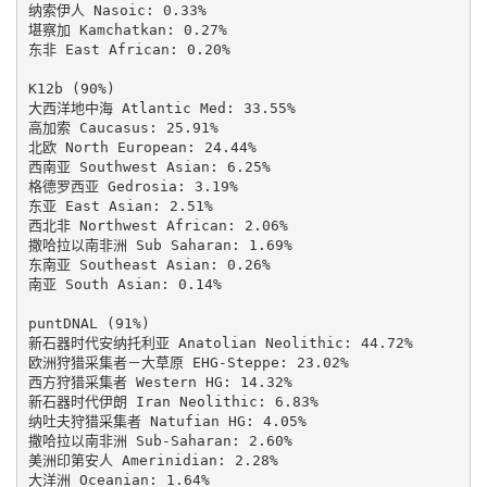
纳索伊人 Nasoic: 0.33%

堪察加 Kamchatkan: 0.27%

东非 East African: 0.20%

K12b (90%)

大西洋地中海 Atlantic Med: 33.55%

高加索 Caucasus: 25.91%

北欧 North European: 24.44%

西南亚 Southwest Asian: 6.25%

格德罗西亚 Gedrosia: 3.19%

东亚 East Asian: 2.51%

西北非 Northwest African: 2.06%

撒哈拉以南非洲 Sub Saharan: 1.69%

东南亚 Southeast Asian: 0.26%

南亚 South Asian: 0.14%

puntDNAL (91%)

新石器时代安纳托利亚 Anatolian Neolithic: 44.72%

欧洲狩猎采集者－大草原 EHG-Steppe: 23.02%

西方狩猎采集者 Western HG: 14.32%

新石器时代伊朗 Iran Neolithic: 6.83%

纳吐夫狩猎采集者 Natufian HG: 4.05%

撒哈拉以南非洲 Sub-Saharan: 2.60%

美洲印第安人 Amerinidian: 2.28%

大洋洲 Oceanian: 1.64%
