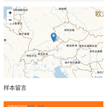
+
−
Leaflet
样本留言