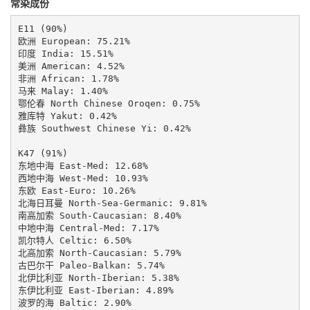
常染成份
E11 (90%)

欧洲 European: 75.21%

印度 India: 15.51%

美洲 American: 4.52%

非洲 African: 1.78%

马来 Malay: 1.40%

鄂伦春 North Chinese Oroqen: 0.75%

雅库特 Yakut: 0.42%

彝族 Southwest Chinese Yi: 0.42%

K47 (91%)

东地中海 East-Med: 12.68%

西地中海 West-Med: 10.93%

东欧 East-Euro: 10.26%

北海日耳曼 North-Sea-Germanic: 9.81%

南高加索 South-Caucasian: 8.40%

中地中海 Central-Med: 7.17%

凯尔特人 Celtic: 6.50%

北高加索 North-Caucasian: 5.79%

古巴尔干 Paleo-Balkan: 5.74%

北伊比利亚 North-Iberian: 5.38%

东伊比利亚 East-Iberian: 4.89%

波罗的海 Baltic: 2.90%
