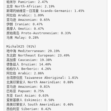
帕米尔 Pamirian: 2.47%

北非 North-African: 2.19%

斯堪的纳维亚－日耳曼 Scando-Germanic: 1.45%

阿拉伯 Arabic: 1.09%

亚马逊 Amazonian: 0.65%

伊朗 Iranian: 0.47%

奥摩人 Omotic: 0.47%

原始南岛 Proto-Austronesian: 0.33%

马来 Malay: 0.28%

MichalK25 (91%)

地中海 Mediterranean: 29.19%

东北欧 Northeast European: 23.49%

高加索 Caucasian: 19.38%

德鲁兹人 Druzian: 14.40%

柏柏尔人 Berberic: 4.26%

阿拉伯 Arabic: 2.86%

台湾原住民 Taiwanese Aboriginal: 1.01%

北美印第安人 North Amerindian: 0.88%

亚马逊 Amazonian: 0.81%

巴布亚 Papuan: 0.75%

东亚 East Asian: 0.63%

爱斯基摩人 Eskimoic: 0.58%

南美印第安人 South Amerindian: 0.46%

西伯利亚 Siberian: 0.42%
