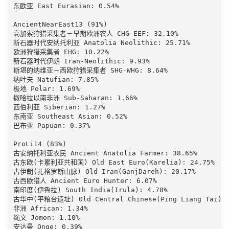
东欧亚 East Eurasian: 0.54%

AncientNearEast13 (91%)

高加索狩猎采集者－早期欧洲农人 CHG-EEF: 32.10%

新石器时代安纳托利亚 Anatolia Neolithic: 25.71%

欧洲狩猎采集者 EHG: 10.22%

新石器时代伊朗 Iran-Neolithic: 9.93%

斯堪的纳维亚－西欧狩猎采集者 SHG-WHG: 8.64%

纳吐夫 Natufian: 7.85%

极地 Polar: 1.69%

撒哈拉以南非洲 Sub-Saharan: 1.66%

西伯利亚 Siberian: 1.27%

东南亚 Southeast Asian: 0.52%

巴布亚 Papuan: 0.37%

ProLi14 (83%)

古安纳托利亚农民 Ancient Anatolia Farmer: 38.65%

古东欧(卡累利亚共和国) Old East Euro(Karelia): 24.75%

古伊朗(扎格罗斯山脉) Old Iran(GanjDareh): 20.17%

古西欧猎人 Ancient Euro Hunter: 6.07%

南印度(伊鲁拉) South India(Irula): 4.78%

古华中(平粮台遗址) Old Central Chinese(Ping Liang Tai): 2
非洲 African: 1.34%

绳文 Jomon: 1.10%

安达曼 Onge: 0.39%
