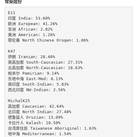
常染成份
E11

印度 India: 53.60%

欧洲 European: 41.26%

非洲 African: 2.82%

美洲 American: 1.26%

鄂伦春 North Chinese Oroqen: 1.06%

K47

伊朗 Iranian: 28.40%

南高加索 South-Caucasian: 27.31%

北高加索 North-Caucasian: 18.63%

帕米尔 Pamirian: 9.14%

东地中海 East-Med: 8.13%

南印度 South-Indian: 5.83%

西北印度 NW-Indian: 2.56%

MichalK25

高加索 Caucasian: 42.64%

北印度 North Indian: 27.48%

德鲁兹人 Druzian: 13.09%

卡拉什人 Kalash: 10.50%

台湾原住民 Taiwanese Aboriginal: 1.63%

地中海 Mediterranean: 1.54%
