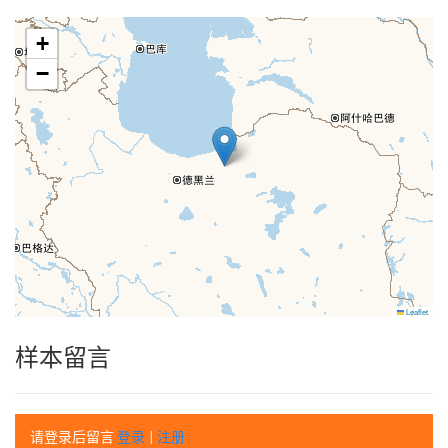
+
−
Leaflet
样本留言
请登录后留言
登录
|
注册