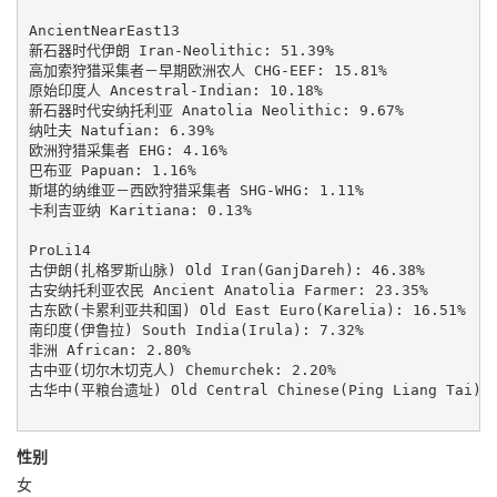
AncientNearEast13

新石器时代伊朗 Iran-Neolithic: 51.39%

高加索狩猎采集者－早期欧洲农人 CHG-EEF: 15.81%

原始印度人 Ancestral-Indian: 10.18%

新石器时代安纳托利亚 Anatolia Neolithic: 9.67%

纳吐夫 Natufian: 6.39%

欧洲狩猎采集者 EHG: 4.16%

巴布亚 Papuan: 1.16%

斯堪的纳维亚－西欧狩猎采集者 SHG-WHG: 1.11%

卡利吉亚纳 Karitiana: 0.13%

ProLi14

古伊朗(扎格罗斯山脉) Old Iran(GanjDareh): 46.38%

古安纳托利亚农民 Ancient Anatolia Farmer: 23.35%

古东欧(卡累利亚共和国) Old East Euro(Karelia): 16.51%

南印度(伊鲁拉) South India(Irula): 7.32%

非洲 African: 2.80%

古中亚(切尔木切克人) Chemurchek: 2.20%

古华中(平粮台遗址) Old Central Chinese(Ping Liang Tai): 1
性别
女