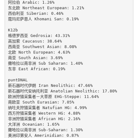
阿拉伯 Arabic: 1.26%

东北欧 Northeast European: 1.21%

西伯利亚 Siberian: 0.46%

蔻玛尼萨恩人 Khomani San: 0.19%

K12b

格德罗西亚 Gedrosia: 43.31%

高加索 Caucasus: 38.64%

西南亚 Southwest Asian: 8.08%

北欧 North European: 4.63%

南亚 South Asian: 3.69%

撒哈拉以南非洲 Sub Saharan: 1.40%

东非 East African: 0.19%

puntDNAL

新石器时代伊朗 Iran Neolithic: 47.66%

新石器时代安纳托利亚 Anatolian Neolithic: 17.80%

欧洲狩猎采集者－大草原 EHG-Steppe: 11.64%

南欧亚 South Eurasian: 7.05%

纳吐夫狩猎采集者 Natufian HG: 4.99%

西方狩猎采集者 Western HG: 4.88%

非洲狩猎采集者 African HG: 2.16%

大洋洲 Oceanian: 1.65%

撒哈拉以南非洲 Sub-Saharan: 1.30%

美洲印第安人 Amerinidian: 0.87%
