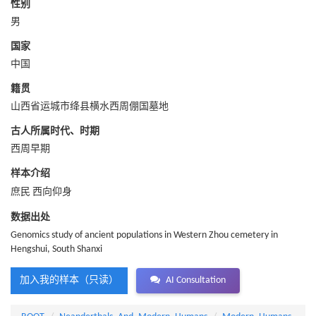
性别
男
国家
中国
籍贯
山西省运城市绛县横水西周倗国墓地
古人所属时代、时期
西周早期
样本介绍
庶民 西向仰身
数据出处
Genomics study of ancient populations in Western Zhou cemetery in
Hengshui, South Shanxi
加入我的样本（只读）
AI Consultation