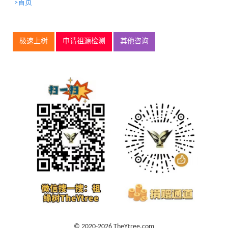
>首页
极速上树
申请祖源检测
其他咨询
© 2020-2026 TheYtree.com