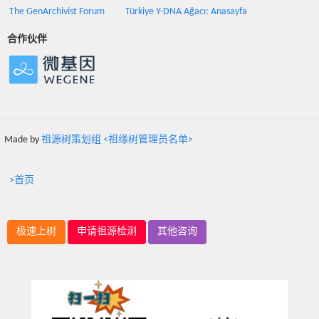
The GenArchivist Forum
Türkiye Y-DNA Ağacı: Anasayfa
合作伙伴
Made by
祖源树策划组 <祖缘树管理员名单>
>首页
极速上树
申请祖源检测
其他咨询