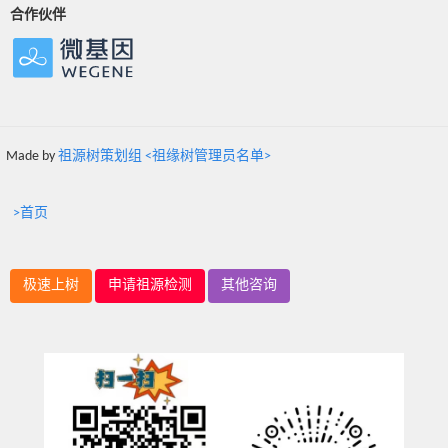
合作伙伴
Made by
祖源树策划组 <祖缘树管理员名单>
>首页
极速上树
申请祖源检测
其他咨询