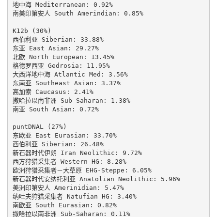
地中海 Mediterranean: 0.92%

南美印第安人 South Amerindian: 0.85%

K12b (30%)

西伯利亚 Siberian: 33.88%

东亚 East Asian: 29.27%

北欧 North European: 13.45%

格德罗西亚 Gedrosia: 11.95%

大西洋地中海 Atlantic Med: 3.56%

东南亚 Southeast Asian: 3.37%

高加索 Caucasus: 2.41%

撒哈拉以南非洲 Sub Saharan: 1.38%

南亚 South Asian: 0.72%

puntDNAL (27%)

东欧亚 East Eurasian: 33.70%

西伯利亚 Siberian: 26.48%

新石器时代伊朗 Iran Neolithic: 9.72%

西方狩猎采集者 Western HG: 8.28%

欧洲狩猎采集者－大草原 EHG-Steppe: 6.05%

新石器时代安纳托利亚 Anatolian Neolithic: 5.96%

美洲印第安人 Amerinidian: 5.47%

纳吐夫狩猎采集者 Natufian HG: 3.40%

南欧亚 South Eurasian: 0.82%

撒哈拉以南非洲 Sub-Saharan: 0.11%
