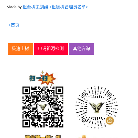
Made by
祖源树策划组 <祖缘树管理员名单>
>首页
极速上树
申请祖源检测
其他咨询