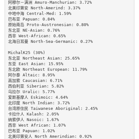
阿穆尔－满洲 Amuro-Manchurian: 3.72%

北美印第安 North-Amerind: 3.37%

中地中海 Central-Med: 1.59%

巴布亚 Papuan: 0.84%

原始南岛 Proto-Austronesian: 0.80%

东北亚 NE-Asian: 0.76%

西非 West-African: 0.65%

北海日耳曼 North-Sea-Germanic: 0.27%

MichalK25 (30%)

东北亚 Northeast Asian: 25.65%

东亚 East Asian: 15.95%

东北欧 Northeast European: 11.79%

阿尔泰 Altaic: 8.95%

高加索 Caucasian: 6.71%

西伯利亚 Siberian: 5.82%

乌拉尔 Uralic: 5.77%

爱斯基摩人 Eskimoic: 4.64%

北印度 North Indian: 3.72%

台湾原住民 Taiwanese Aboriginal: 2.45%

卡拉什人 Kalash: 2.05%

纳索伊人 Nasoic: 1.67%

西非 West African: 1.07%

巴布亚 Papuan: 1.02%

北美印第安人 North Amerindian: 0.92%
