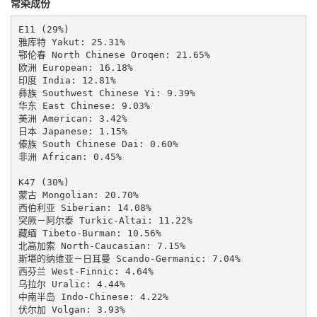
常染成份
E11 (29%)

雅库特 Yakut: 25.31%

鄂伦春 North Chinese Oroqen: 21.65%

欧洲 European: 16.18%

印度 India: 12.81%

彝族 Southwest Chinese Yi: 9.39%

华东 East Chinese: 9.03%

美洲 American: 3.42%

日本 Japanese: 1.15%

傣族 South Chinese Dai: 0.60%

非洲 African: 0.45%

K47 (30%)

蒙古 Mongolian: 20.70%

西伯利亚 Siberian: 14.08%

突厥－阿尔泰 Turkic-Altai: 11.22%

藏缅 Tibeto-Burman: 10.56%

北高加索 North-Caucasian: 7.15%

斯堪的纳维亚－日耳曼 Scando-Germanic: 7.04%

西芬兰 West-Finnic: 4.64%

乌拉尔 Uralic: 4.44%

中南半岛 Indo-Chinese: 4.22%

伏尔加 Volgan: 3.93%
