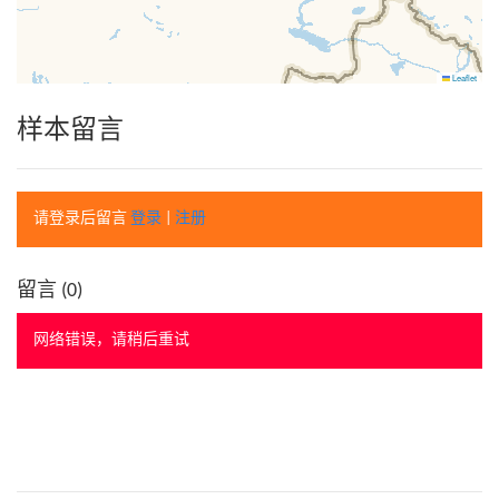
Leaflet
样本留言
请登录后留言
登录
|
注册
留言 (
0
)
网络错误，请稍后重试