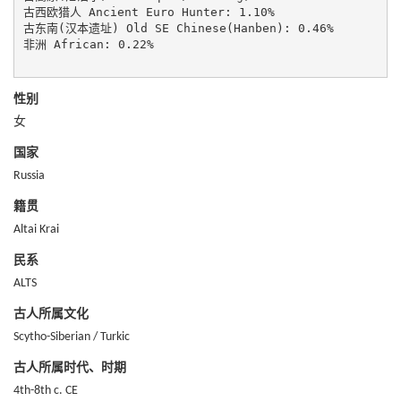
古西欧猎人 Ancient Euro Hunter: 1.10%

古东南(汉本遗址) Old SE Chinese(Hanben): 0.46%

非洲 African: 0.22%

性别
女
国家
Russia
籍贯
Altai Krai
民系
ALTS
古人所属文化
Scytho-Siberian / Turkic
古人所属时代、时期
4th-8th c. CE