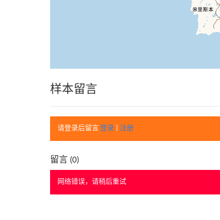
样本留言
请登录后留言
登录
|
注册
留言 (
0
)
网络错误，请稍后重试