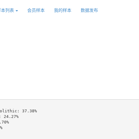
样本列表
会员样本
我的样本
数据发布
ithic: 37.38%

24.27%

70%


