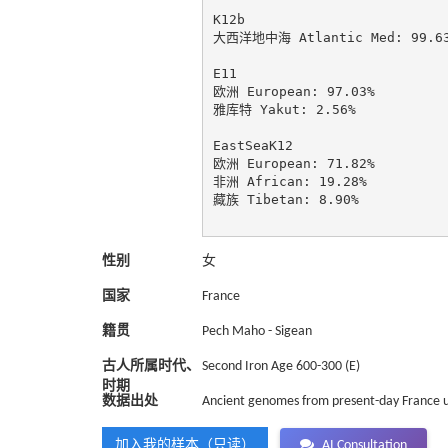
K12b

大西洋地中海 Atlantic Med: 99.63
E11

欧洲 European: 97.03%

雅库特 Yakut: 2.56%

EastSeaK12

欧洲 European: 71.82%

非洲 African: 19.28%

藏族 Tibetan: 8.90%

性别
女
国家
France
籍贯
Pech Maho - Sigean
古人所属时代、
Second Iron Age 600-300 (E)
时期
数据出处
Ancient genomes from present-day France un
加入我的样本（只读）
AI Consultation