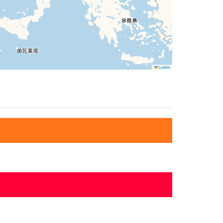
Leaflet