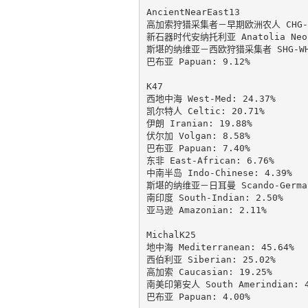
AncientNearEast13

高加索狩猎采集者－早期欧洲农人 CHG-EEF
新石器时代安纳托利亚 Anatolia Neoli
斯堪的纳维亚－西欧狩猎采集者 SHG-WHG:
巴布亚 Papuan: 9.12%

K47

西地中海 West-Med: 24.37%

凯尔特人 Celtic: 20.71%

伊朗 Iranian: 19.88%

伏尔加 Volgan: 8.58%

巴布亚 Papuan: 7.40%

东非 East-African: 6.76%

中南半岛 Indo-Chinese: 4.39%

斯堪的纳维亚－日耳曼 Scando-Germani
南印度 South-Indian: 2.50%

亚马逊 Amazonian: 2.11%

MichalK25

地中海 Mediterranean: 45.64%

西伯利亚 Siberian: 25.02%

高加索 Caucasian: 19.25%

南美印第安人 South Amerindian: 4.
巴布亚 Papuan: 4.00%
