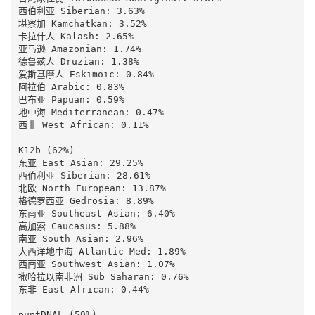
西伯利亚 Siberian: 3.63%

堪察加 Kamchatkan: 3.52%

卡拉什人 Kalash: 2.65%

亚马逊 Amazonian: 1.74%

德鲁兹人 Druzian: 1.38%

爱斯基摩人 Eskimoic: 0.84%

阿拉伯 Arabic: 0.83%

巴布亚 Papuan: 0.59%

地中海 Mediterranean: 0.47%

西非 West African: 0.11%

K12b (62%)

东亚 East Asian: 29.25%

西伯利亚 Siberian: 28.61%

北欧 North European: 13.87%

格德罗西亚 Gedrosia: 8.89%

东南亚 Southeast Asian: 6.40%

高加索 Caucasus: 5.88%

南亚 South Asian: 2.96%

大西洋地中海 Atlantic Med: 1.89%

西南亚 Southwest Asian: 1.07%

撒哈拉以南非洲 Sub Saharan: 0.76%

东非 East African: 0.44%

puntDNAL (59%)
