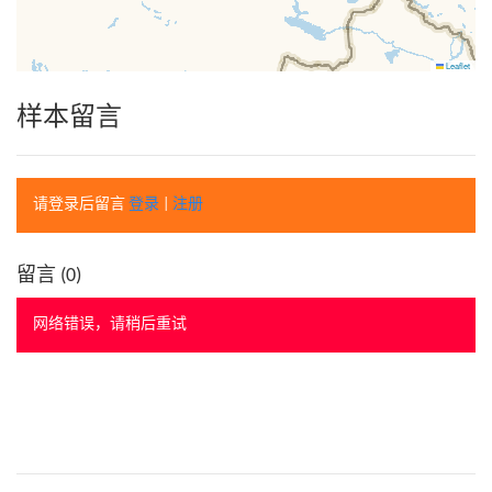
Leaflet
样本留言
请登录后留言
登录
|
注册
留言 (
0
)
网络错误，请稍后重试