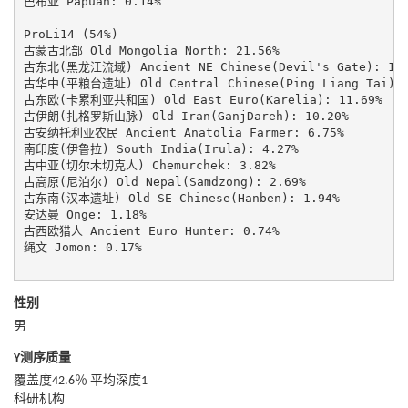
巴布亚 Papuan: 0.14%

ProLi14 (54%)

古蒙古北部 Old Mongolia North: 21.56%

古东北(黑龙江流域) Ancient NE Chinese(Devil's Gate): 19.4
古华中(平粮台遗址) Old Central Chinese(Ping Liang Tai): 1
古东欧(卡累利亚共和国) Old East Euro(Karelia): 11.69%

古伊朗(扎格罗斯山脉) Old Iran(GanjDareh): 10.20%

古安纳托利亚农民 Ancient Anatolia Farmer: 6.75%

南印度(伊鲁拉) South India(Irula): 4.27%

古中亚(切尔木切克人) Chemurchek: 3.82%

古高原(尼泊尔) Old Nepal(Samdzong): 2.69%

古东南(汉本遗址) Old SE Chinese(Hanben): 1.94%

安达曼 Onge: 1.18%

古西欧猎人 Ancient Euro Hunter: 0.74%

绳文 Jomon: 0.17%

性别
男
Y测序质量
覆盖度42.6％ 平均深度1
科研机构