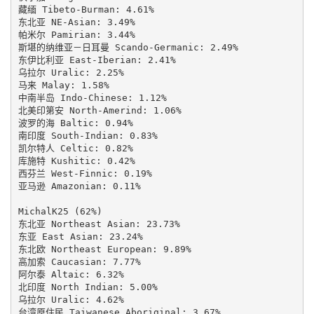
藏缅 Tibeto-Burman: 4.61%

东北亚 NE-Asian: 3.49%

帕米尔 Pamirian: 3.44%

斯堪的纳维亚－日耳曼 Scando-Germanic: 2.49%

东伊比利亚 East-Iberian: 2.41%

乌拉尔 Uralic: 2.25%

马来 Malay: 1.58%

中南半岛 Indo-Chinese: 1.12%

北美印第安 North-Amerind: 1.06%

波罗的海 Baltic: 0.94%

南印度 South-Indian: 0.83%

凯尔特人 Celtic: 0.82%

库施特 Kushitic: 0.42%

西芬兰 West-Finnic: 0.19%

亚马逊 Amazonian: 0.11%

MichalK25 (62%)

东北亚 Northeast Asian: 23.73%

东亚 East Asian: 23.24%

东北欧 Northeast European: 9.89%

高加索 Caucasian: 7.77%

阿尔泰 Altaic: 6.32%

北印度 North Indian: 5.00%

乌拉尔 Uralic: 4.62%

台湾原住民 Taiwanese Aboriginal: 3.67%
