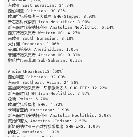
东欧亚 East Eurasian: 34.74%

西伯利亚 Siberian: 30.81%

欧洲狩猎采集者－大草原 EHG-Steppe: 8.93%

新石器时代伊朗 Iran Neolithic: 8.90%

新石器时代安纳托利亚 Anatolian Neolithic: 6.14%

西方狩猎采集者 Western HG: 4.27%

南欧亚 South Eurasian: 3.18%

大洋洲 Oceanian: 1.06%

美洲印第安人 Amerinidian: 1.05%

非洲狩猎采集者 African HG: 0.81%

撒哈拉以南非洲 Sub-Saharan: 0.12%

AncientNearEast13 (60%)

西伯利亚 Siberian: 32.00%

东南亚 Southeast Asian: 24.26%

高加索狩猎采集者－早期欧洲农人 CHG-EEF: 12.22%

新石器时代伊朗 Iran-Neolithic: 7.97%

极地 Polar: 5.70%

欧洲狩猎采集者 EHG: 4.32%

卡利吉亚纳 Karitiana: 3.99%

新石器时代安纳托利亚 Anatolia Neolithic: 2.93%

原始印度人 Ancestral-Indian: 2.57%

斯堪的纳维亚－西欧狩猎采集者 SHG-WHG: 1.99%

纳吐夫 Natufian: 1.92%
