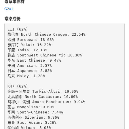
母系单倍群
G2a1
常染成份
E11 (62%)

鄂伦春 North Chinese Oroqen: 22.54%

欧洲 European: 18.63%

雅库特 Yakut: 16.22%

印度 India: 12.13%

彝族 Southwest Chinese Yi: 10.30%

华东 East Chinese: 9.47%

美洲 American: 5.57%

日本 Japanese: 3.83%

马来 Malay: 1.28%

K47 (62%)

突厥－阿尔泰 Turkic-Altai: 19.90%

北高加索 North-Caucasian: 10.60%

阿穆尔－满洲 Amuro-Manchurian: 9.94%

蒙古 Mongolian: 9.60%

华南 South-Chinese: 7.44%

西伯利亚 Siberian: 6.36%

东亚 East-Asian: 5.26%

伏尔加 Volgan: 5.05%
