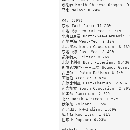
鄂伦春 North Chinese Oroqen: 0.
马来 Malay: 0.74%

K47 (99%)

东欧 East-Euro: 11.28%

中地中海 Central-Med: 9.71%

北海日耳曼 North-Sea-Germanic: 9
西地中海 West-Med: 9.12%

北高加索 North-Caucasian: 8.43%
东地中海 East-Med: 8.40%

凯尔特人 Celtic: 8.26%

北伊比利亚 North-Iberian: 6.43%

斯堪的纳维亚－日耳曼 Scando-Germani
古巴尔干 Paleo-Balkan: 6.14%

阿拉伯 Arabic: 3.82%

东伊比利亚 East-Iberian: 2.93%

南高加索 South-Caucasian: 2.59%
帕米尔 Pamirian: 2.22%

北非 North-African: 1.52%

伏尔加 Volgan: 1.15%

西北印度 NW-Indian: 1.09%

库施特 Kushitic: 1.01%

巴布亚 Papuan: 0.23%
