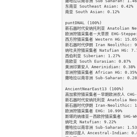
撒哈拉以南非洲 Sub Saharan: 1.46%
东南亚 Southeast Asian: 0.42%

南亚 South Asian: 0.12%

puntDNAL (100%)

新石器时代安纳托利亚 Anatolian Neol
欧洲狩猎采集者－大草原 EHG-Steppe: 
西方狩猎采集者 Western HG: 15.05%
新石器时代伊朗 Iran Neolithic: 9.
纳吐夫狩猎采集者 Natufian HG: 7.7
西伯利亚 Siberian: 1.27%

南欧亚 South Eurasian: 0.87%

美洲印第安人 Amerinidian: 0.38%

非洲狩猎采集者 African HG: 0.35%

撒哈拉以南非洲 Sub-Saharan: 0.28%
AncientNearEast13 (100%)

高加索狩猎采集者－早期欧洲农人 CHG-EEF
新石器时代安纳托利亚 Anatolia Neoli
新石器时代伊朗 Iran-Neolithic: 11
欧洲狩猎采集者 EHG: 10.99%

斯堪的纳维亚－西欧狩猎采集者 SHG-WHG:
纳吐夫 Natufian: 9.22%

撒哈拉以南非洲 Sub-Saharan: 1.53%
原始印度人 Ancestral-Indian: 0.8