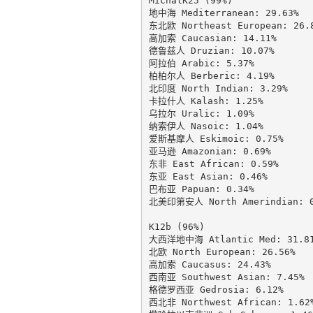
MichalK25 (99%)

地中海 Mediterranean: 29.63%

东北欧 Northeast European: 26.8
高加索 Caucasian: 14.11%

德鲁兹人 Druzian: 10.07%

阿拉伯 Arabic: 5.37%

柏柏尔人 Berberic: 4.19%

北印度 North Indian: 3.29%

卡拉什人 Kalash: 1.25%

乌拉尔 Uralic: 1.09%

纳索伊人 Nasoic: 1.04%

爱斯基摩人 Eskimoic: 0.75%

亚马逊 Amazonian: 0.69%

东非 East African: 0.59%

东亚 East Asian: 0.46%

巴布亚 Papuan: 0.34%

北美印第安人 North Amerindian: 0.
K12b (96%)

大西洋地中海 Atlantic Med: 31.81
北欧 North European: 26.56%

高加索 Caucasus: 24.43%

西南亚 Southwest Asian: 7.45%

格德罗西亚 Gedrosia: 6.12%

西北非 Northwest African: 1.62%