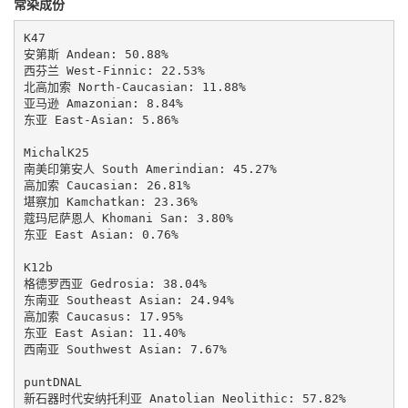
常染成份
K47

安第斯 Andean: 50.88%

西芬兰 West-Finnic: 22.53%

北高加索 North-Caucasian: 11.88%

亚马逊 Amazonian: 8.84%

东亚 East-Asian: 5.86%

MichalK25

南美印第安人 South Amerindian: 45.27%

高加索 Caucasian: 26.81%

堪察加 Kamchatkan: 23.36%

蔻玛尼萨恩人 Khomani San: 3.80%

东亚 East Asian: 0.76%

K12b

格德罗西亚 Gedrosia: 38.04%

东南亚 Southeast Asian: 24.94%

高加索 Caucasus: 17.95%

东亚 East Asian: 11.40%

西南亚 Southwest Asian: 7.67%

puntDNAL

新石器时代安纳托利亚 Anatolian Neolithic: 57.82%
