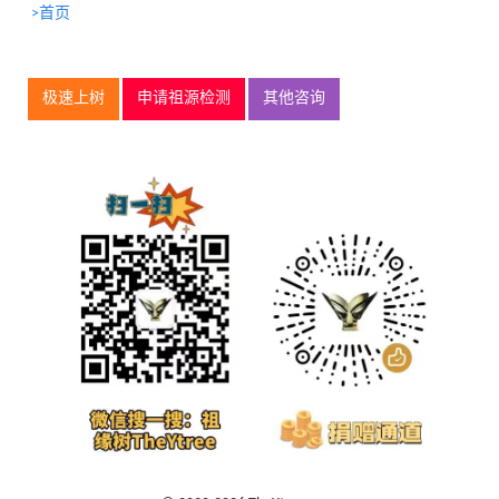
>首页
极速上树
申请祖源检测
其他咨询