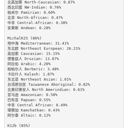
北高加索 North-Caucasian: 0.87%

西北印度 NW-Indian: 0.76%

帕米尔 Pamirian: 0.60%

北非 North-African: 0.47%

中非 Central-African: 0.38%

安第斯 Andean: 0.28%

MichalK25 (86%)

地中海 Mediterranean: 31.41%

东北欧 Northeast European: 26.21%

高加索 Caucasian: 15.15%

德鲁兹人 Druzian: 13.07%

阿拉伯 Arabic: 4.20%

柏柏尔人 Berberic: 3.48%

卡拉什人 Kalash: 1.87%

东北亚 Northeast Asian: 1.01%

台湾原住民 Taiwanese Aboriginal: 0.82%

北美印第安人 North Amerindian: 0.61%

亚马逊 Amazonian: 0.58%

巴布亚 Papuan: 0.55%

中非 Central African: 0.49%

堪察加 Kamchatkan: 0.43%

阿尔泰 Altaic: 0.12%

K12b (85%)
