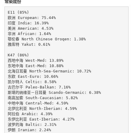
常染成份
E11 (85%)

欧洲 European: 75.44%

印度 India: 16.39%

美洲 American: 4.53%

非洲 African: 1.64%

鄂伦春 North Chinese Oroqen: 1.38%

雅库特 Yakut: 0.61%

K47 (86%)

西地中海 West-Med: 13.89%

东地中海 East-Med: 10.88%

北海日耳曼 North-Sea-Germanic: 10.72%

东欧 East-Euro: 10.66%

凯尔特人 Celtic: 8.58%

古巴尔干 Paleo-Balkan: 7.16%

斯堪的纳维亚－日耳曼 Scando-Germanic: 6.38%

南高加索 South-Caucasian: 5.82%

中地中海 Central-Med: 4.59%

北伊比利亚 North-Iberian: 4.59%

阿拉伯 Arabic: 4.39%

东伊比利亚 East-Iberian: 4.27%

波罗的海 Baltic: 2.31%

伊朗 Iranian: 2.24%
