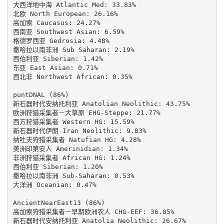
大西洋地中海 Atlantic Med: 33.83%

北欧 North European: 26.16%

高加索 Caucasus: 24.27%

西南亚 Southwest Asian: 6.59%

格德罗西亚 Gedrosia: 4.48%

撒哈拉以南非洲 Sub Saharan: 2.19%

西伯利亚 Siberian: 1.42%

东亚 East Asian: 0.71%

西北非 Northwest African: 0.35%

puntDNAL (86%)

新石器时代安纳托利亚 Anatolian Neolithic: 43.75%

欧洲狩猎采集者－大草原 EHG-Steppe: 21.77%

西方狩猎采集者 Western HG: 15.59%

新石器时代伊朗 Iran Neolithic: 9.83%

纳吐夫狩猎采集者 Natufian HG: 4.28%

美洲印第安人 Amerinidian: 1.34%

非洲狩猎采集者 African HG: 1.24%

西伯利亚 Siberian: 1.20%

撒哈拉以南非洲 Sub-Saharan: 0.53%

大洋洲 Oceanian: 0.47%

AncientNearEast13 (86%)

高加索狩猎采集者－早期欧洲农人 CHG-EEF: 36.85%

新石器时代安纳托利亚 Anatolia Neolithic: 26.67%
