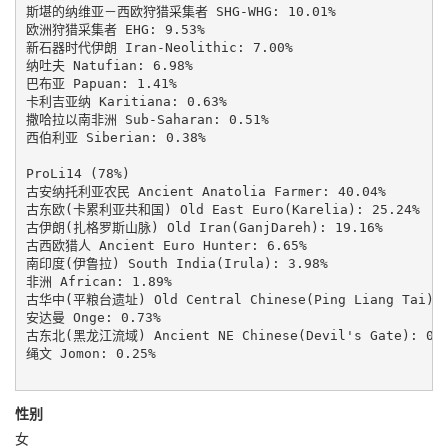
斯堪的纳维亚－西欧狩猎采集者 SHG-WHG: 10.01%

欧洲狩猎采集者 EHG: 9.53%

新石器时代伊朗 Iran-Neolithic: 7.00%

纳吐夫 Natufian: 6.98%

巴布亚 Papuan: 1.41%

卡利吉亚纳 Karitiana: 0.63%

撒哈拉以南非洲 Sub-Saharan: 0.51%

西伯利亚 Siberian: 0.38%

ProLi14 (78%)

古安纳托利亚农民 Ancient Anatolia Farmer: 40.04%

古东欧(卡累利亚共和国) Old East Euro(Karelia): 25.24%

古伊朗(扎格罗斯山脉) Old Iran(GanjDareh): 19.16%

古西欧猎人 Ancient Euro Hunter: 6.65%

南印度(伊鲁拉) South India(Irula): 3.98%

非洲 African: 1.89%

古华中(平粮台遗址) Old Central Chinese(Ping Liang Tai): 1
安达曼 Onge: 0.73%

古东北(黑龙江流域) Ancient NE Chinese(Devil's Gate): 0.5
绳文 Jomon: 0.25%

性别
女