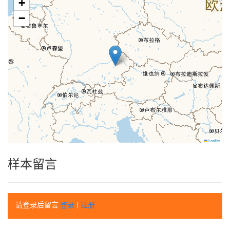
+
−
Leaflet
样本留言
请登录后留言
登录
|
注册