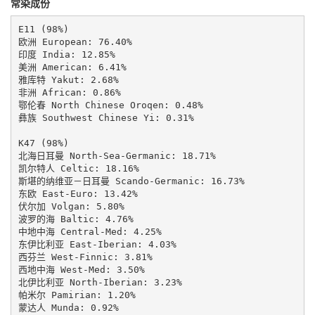
常染成份
E11 (98%)

欧洲 European: 76.40%

印度 India: 12.85%

美洲 American: 6.41%

雅库特 Yakut: 2.68%

非洲 African: 0.86%

鄂伦春 North Chinese Oroqen: 0.48%

彝族 Southwest Chinese Yi: 0.31%

K47 (98%)

北海日耳曼 North-Sea-Germanic: 18.71%

凯尔特人 Celtic: 18.16%

斯堪的纳维亚－日耳曼 Scando-Germanic: 16.73%

东欧 East-Euro: 13.42%

伏尔加 Volgan: 5.80%

波罗的海 Baltic: 4.76%

中地中海 Central-Med: 4.25%

东伊比利亚 East-Iberian: 4.03%

西芬兰 West-Finnic: 3.81%

西地中海 West-Med: 3.50%

北伊比利亚 North-Iberian: 3.23%

帕米尔 Pamirian: 1.20%

蒙达人 Munda: 0.92%
