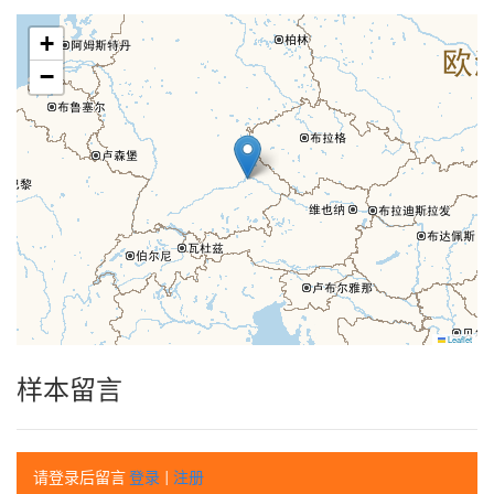
+
−
Leaflet
样本留言
请登录后留言
登录
|
注册