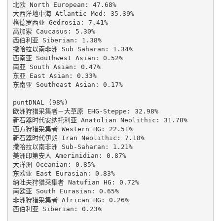
北欧 North European: 47.68%

大西洋地中海 Atlantic Med: 35.39%

格德罗西亚 Gedrosia: 7.41%

高加索 Caucasus: 5.30%

西伯利亚 Siberian: 1.38%

撒哈拉以南非洲 Sub Saharan: 1.34%

西南亚 Southwest Asian: 0.52%

南亚 South Asian: 0.47%

东亚 East Asian: 0.33%

东南亚 Southeast Asian: 0.17%

puntDNAL (98%)

欧洲狩猎采集者－大草原 EHG-Steppe: 32.98%

新石器时代安纳托利亚 Anatolian Neolithic: 31.70%

西方狩猎采集者 Western HG: 22.51%

新石器时代伊朗 Iran Neolithic: 7.18%

撒哈拉以南非洲 Sub-Saharan: 1.21%

美洲印第安人 Amerinidian: 0.87%

大洋洲 Oceanian: 0.85%

东欧亚 East Eurasian: 0.83%

纳吐夫狩猎采集者 Natufian HG: 0.72%

南欧亚 South Eurasian: 0.65%

非洲狩猎采集者 African HG: 0.26%

西伯利亚 Siberian: 0.23%
