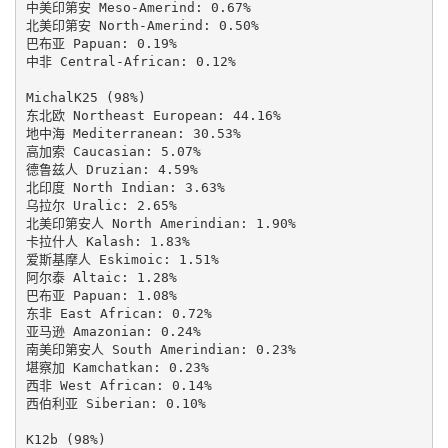
中美印第安 Meso-Amerind: 0.67%

北美印第安 North-Amerind: 0.50%

巴布亚 Papuan: 0.19%

中非 Central-African: 0.12%

MichalK25 (98%)

东北欧 Northeast European: 44.16%

地中海 Mediterranean: 30.53%

高加索 Caucasian: 5.07%

德鲁兹人 Druzian: 4.59%

北印度 North Indian: 3.63%

乌拉尔 Uralic: 2.65%

北美印第安人 North Amerindian: 1.90%

卡拉什人 Kalash: 1.83%

爱斯基摩人 Eskimoic: 1.51%

阿尔泰 Altaic: 1.28%

巴布亚 Papuan: 1.08%

东非 East African: 0.72%

亚马逊 Amazonian: 0.24%

南美印第安人 South Amerindian: 0.23%

堪察加 Kamchatkan: 0.23%

西非 West African: 0.14%

西伯利亚 Siberian: 0.10%

K12b (98%)
