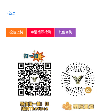
>首页
极速上树
申请祖源检测
其他咨询