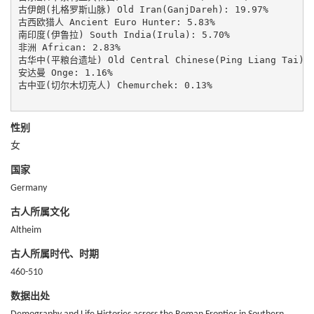
古伊朗(扎格罗斯山脉) Old Iran(GanjDareh): 19.97%

古西欧猎人 Ancient Euro Hunter: 5.83%

南印度(伊鲁拉) South India(Irula): 5.70%

非洲 African: 2.83%

古华中(平粮台遗址) Old Central Chinese(Ping Liang Tai): 1
安达曼 Onge: 1.16%

古中亚(切尔木切克人) Chemurchek: 0.13%

性别
女
国家
Germany
古人所属文化
Altheim
古人所属时代、时期
460-510
数据出处