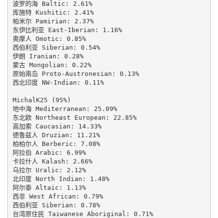
波罗的海 Baltic: 2.61%

库施特 Kushitic: 2.41%

帕米尔 Pamirian: 2.37%

东伊比利亚 East-Iberian: 1.16%

奥摩人 Omotic: 0.85%

西伯利亚 Siberian: 0.54%

伊朗 Iranian: 0.28%

蒙古 Mongolian: 0.22%

原始南岛 Proto-Austronesian: 0.13%

西北印度 NW-Indian: 0.11%

MichalK25 (95%)

地中海 Mediterranean: 25.09%

东北欧 Northeast European: 22.85%

高加索 Caucasian: 14.33%

德鲁兹人 Druzian: 11.21%

柏柏尔人 Berberic: 7.08%

阿拉伯 Arabic: 6.99%

卡拉什人 Kalash: 2.66%

乌拉尔 Uralic: 2.12%

北印度 North Indian: 1.48%

阿尔泰 Altaic: 1.13%

西非 West African: 0.79%

西伯利亚 Siberian: 0.78%

台湾原住民 Taiwanese Aboriginal: 0.71%
