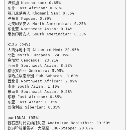
堪察加 Kamchatkan: 0.65%

东非 East African: 0.61%

蔻玛尼萨恩人 Khomani San: 0.55%

巴布亚 Papuan: 0.39%

北美印第安人 North Amerindian: 0.25%

东北亚 Northeast Asian: 0.14%

南美印第安人 South Amerindian: 0.13%

K12b (94%)

大西洋地中海 Atlantic Med: 28.95%

北欧 North European: 24.05%

高加索 Caucasus: 23.21%

西南亚 Southwest Asian: 8.23%

格德罗西亚 Gedrosia: 5.95%

撒哈拉以南非洲 Sub Saharan: 3.69%

西北非 Northwest African: 2.99%

南亚 South Asian: 1.10%

东南亚 Southeast Asian: 0.58%

东非 East African: 0.55%

东亚 East Asian: 0.35%

西伯利亚 Siberian: 0.35%

puntDNAL (95%)

新石器时代安纳托利亚 Anatolian Neolithic: 39.50%

欧洲狩猎采集者－大草原 EHG-Steppe: 20.87%
