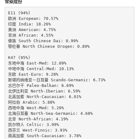
常染成份
E11 (94%)

欧洲 European: 70.57%

印度 India: 18.26%

美洲 American: 4.75%

非洲 African: 4.55%

傣族 South Chinese Dai: 0.99%

鄂伦春 North Chinese Oroqen: 0.89%

K47 (95%)

东地中海 East-Med: 12.09%

中地中海 Central-Med: 10.13%

东欧 East-Euro: 9.28%

斯堪的纳维亚－日耳曼 Scando-Germanic: 6.73%

古巴尔干 Paleo-Balkan: 6.69%

北伊比利亚 North-Iberian: 6.59%

北高加索 North-Caucasian: 6.01%

阿拉伯 Arabic: 5.88%

西地中海 West-Med: 5.20%

北海日耳曼 North-Sea-Germanic: 4.68%

北非 North-African: 4.19%

凯尔特人 Celtic: 3.99%

西芬兰 West-Finnic: 3.93%

南高加索 South-Caucasian: 3.78%
