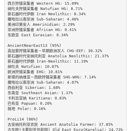
西方狩猎采集者 Western HG: 15.09%

纳吐夫狩猎采集者 Natufian HG: 8.71%

新石器时代伊朗 Iran Neolithic: 8.34%

撒哈拉以南非洲 Sub-Saharan: 4.46%

美洲印第安人 Amerinidian: 2.29%

非洲狩猎采集者 African HG: 0.41%

东欧亚 East Eurasian: 0.34%

AncientNearEast13 (95%)

高加索狩猎采集者－早期欧洲农人 CHG-EEF: 30.32%

新石器时代安纳托利亚 Anatolia Neolithic: 21.37%

新石器时代伊朗 Iran-Neolithic: 11.19%

纳吐夫 Natufian: 10.87%

欧洲狩猎采集者 EHG: 10.81%

斯堪的纳维亚－西欧狩猎采集者 SHG-WHG: 7.14%

撒哈拉以南非洲 Sub-Saharan: 4.07%

西伯利亚 Siberian: 1.68%

东南亚 Southeast Asian: 1.37%

卡利吉亚纳 Karitiana: 0.83%

巴布亚 Papuan: 0.20%

极地 Polar: 0.16%

ProLi14 (86%)

古安纳托利亚农民 Ancient Anatolia Farmer: 37.85%

古东欧(卡累利亚共和国) Old East Euro(Karelia): 24.73%
