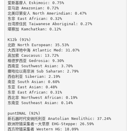
爱斯基摩人 Eskimoic: 0.75%

亚马逊 Amazonian: 0.72%

北美印第安人 North Amerindian: 0.47%

东非 East African: 0.32%

台湾原住民 Taiwanese Aboriginal: 0.27%

堪察加 Kamchatkan: 0.12%

K12b (91%)

北欧 North European: 35.53%

大西洋地中海 Atlantic Med: 31.07%

高加索 Caucasus: 13.72%

格德罗西亚 Gedrosia: 9.30%

西南亚 Southwest Asian: 3.70%

撒哈拉以南非洲 Sub Saharan: 2.79%

西伯利亚 Siberian: 2.19%

南亚 South Asian: 0.60%

东亚 East Asian: 0.48%

东非 East African: 0.31%

西北非 Northwest African: 0.19%

东南亚 Southeast Asian: 0.14%

puntDNAL (92%)

新石器时代安纳托利亚 Anatolian Neolithic: 37.24%

欧洲狩猎采集者－大草原 EHG-Steppe: 26.59%

西方狩猎采集者 Western HG: 18.09%
