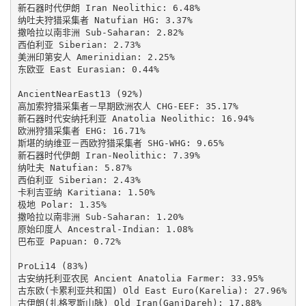
新石器时代伊朗 Iran Neolithic: 6.48%

纳吐夫狩猎采集者 Natufian HG: 3.37%

撒哈拉以南非洲 Sub-Saharan: 2.82%

西伯利亚 Siberian: 2.73%

美洲印第安人 Amerinidian: 2.25%

东欧亚 East Eurasian: 0.44%

AncientNearEast13 (92%)

高加索狩猎采集者－早期欧洲农人 CHG-EEF: 35.17%

新石器时代安纳托利亚 Anatolia Neolithic: 16.94%

欧洲狩猎采集者 EHG: 16.71%

斯堪的纳维亚－西欧狩猎采集者 SHG-WHG: 9.65%

新石器时代伊朗 Iran-Neolithic: 7.39%

纳吐夫 Natufian: 5.87%

西伯利亚 Siberian: 2.43%

卡利吉亚纳 Karitiana: 1.50%

极地 Polar: 1.35%

撒哈拉以南非洲 Sub-Saharan: 1.20%

原始印度人 Ancestral-Indian: 1.08%

巴布亚 Papuan: 0.72%

ProLi14 (83%)

古安纳托利亚农民 Ancient Anatolia Farmer: 33.95%

古东欧(卡累利亚共和国) Old East Euro(Karelia): 27.96%

古伊朗(扎格罗斯山脉) Old Iran(GanjDareh): 17.88%
