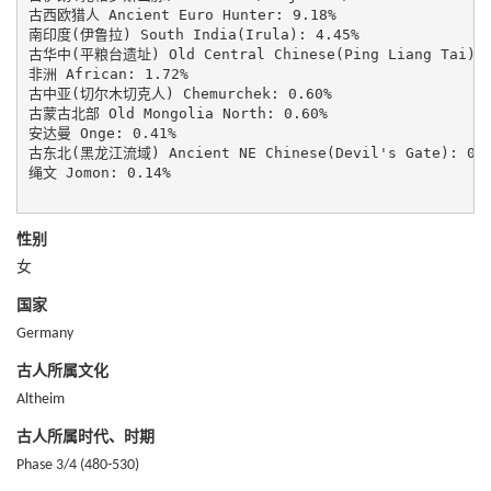
古西欧猎人 Ancient Euro Hunter: 9.18%

南印度(伊鲁拉) South India(Irula): 4.45%

古华中(平粮台遗址) Old Central Chinese(Ping Liang Tai): 2
非洲 African: 1.72%

古中亚(切尔木切克人) Chemurchek: 0.60%

古蒙古北部 Old Mongolia North: 0.60%

安达曼 Onge: 0.41%

古东北(黑龙江流域) Ancient NE Chinese(Devil's Gate): 0.2
绳文 Jomon: 0.14%

性别
女
国家
Germany
古人所属文化
Altheim
古人所属时代、时期
Phase 3/4 (480-530)