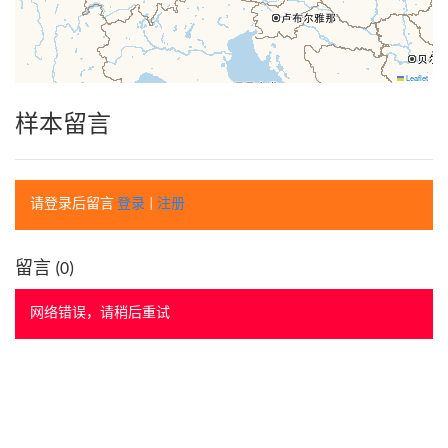
Leaflet
样本留言
请登录后留言
登录
|
注册
留言 (
0
)
网络错误，请稍后重试