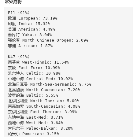
常染成份
E11 (91%)

欧洲 European: 73.19%

印度 India: 15.32%

美洲 American: 4.49%

雅库特 Yakut: 3.04%

鄂伦春 North Chinese Oroqen: 2.09%

非洲 African: 1.87%

K47 (91%)

西芬兰 West-Finnic: 11.54%

东欧 East-Euro: 10.99%

凯尔特人 Celtic: 10.98%

中地中海 Central-Med: 10.02%

北海日耳曼 North-Sea-Germanic: 9.75%

北高加索 North-Caucasian: 7.20%

波罗的海 Baltic: 5.55%

北伊比利亚 North-Iberian: 5.00%

南高加索 South-Caucasian: 4.08%

东伊比利亚 East-Iberian: 3.99%

东地中海 East-Med: 3.71%

西地中海 West-Med: 3.64%

古巴尔干 Paleo-Balkan: 3.20%

帕米尔 Pamirian: 3.15%
