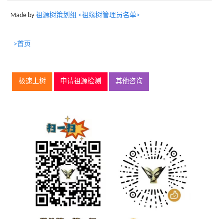
Made by
祖源树策划组 <祖缘树管理员名单>
>首页
极速上树
申请祖源检测
其他咨询