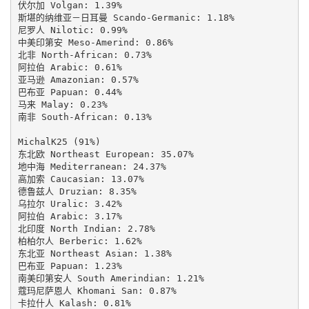
伏尔加 Volgan: 1.39%

斯堪的纳维亚－日耳曼 Scando-Germanic: 1.18%

尼罗人 Nilotic: 0.99%

中美印第安 Meso-Amerind: 0.86%

北非 North-African: 0.73%

阿拉伯 Arabic: 0.61%

亚马逊 Amazonian: 0.57%

巴布亚 Papuan: 0.44%

马来 Malay: 0.23%

南非 South-African: 0.13%

MichalK25 (91%)

东北欧 Northeast European: 35.07%

地中海 Mediterranean: 24.37%

高加索 Caucasian: 13.07%

德鲁兹人 Druzian: 8.35%

乌拉尔 Uralic: 3.42%

阿拉伯 Arabic: 3.17%

北印度 North Indian: 2.78%

柏柏尔人 Berberic: 1.62%

东北亚 Northeast Asian: 1.38%

巴布亚 Papuan: 1.23%

南美印第安人 South Amerindian: 1.21%

蔻玛尼萨恩人 Khomani San: 0.87%

卡拉什人 Kalash: 0.81%
