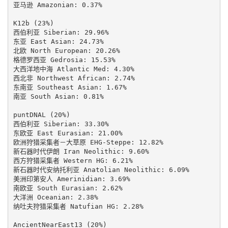
亚马逊 Amazonian: 0.37%

K12b (23%)

西伯利亚 Siberian: 29.96%

东亚 East Asian: 24.73%

北欧 North European: 20.26%

格德罗西亚 Gedrosia: 15.53%

大西洋地中海 Atlantic Med: 4.30%

西北非 Northwest African: 2.74%

东南亚 Southeast Asian: 1.67%

南亚 South Asian: 0.81%

puntDNAL (20%)

西伯利亚 Siberian: 33.30%

东欧亚 East Eurasian: 21.00%

欧洲狩猎采集者－大草原 EHG-Steppe: 12.82%

新石器时代伊朗 Iran Neolithic: 9.60%

西方狩猎采集者 Western HG: 6.21%

新石器时代安纳托利亚 Anatolian Neolithic: 6.09%

美洲印第安人 Amerinidian: 3.69%

南欧亚 South Eurasian: 2.62%

大洋洲 Oceanian: 2.38%

纳吐夫狩猎采集者 Natufian HG: 2.28%

AncientNearEast13 (20%)
