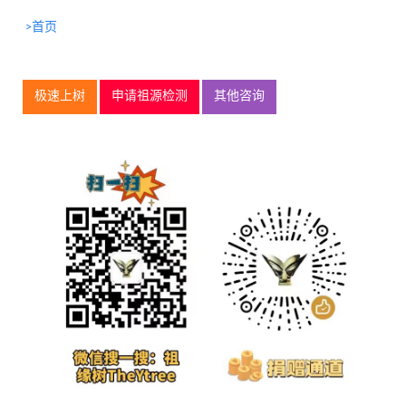
>首页
极速上树
申请祖源检测
其他咨询