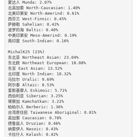
蒙达人 Munda: 2.07%

北高加索 North-Caucasian: 1.40%

北美印第安 North-Amerind: 0.61%

西芬兰 West-Finnic: 0.45%

萨赫勒 Sahelian: 0.42%

波罗的海 Baltic: 0.40%

中美印第安 Meso-Amerind: 0.19%

南印度 South-Indian: 0.16%

MichalK25 (23%)

东北亚 Northeast Asian: 23.04%

东北欧 Northeast European: 18.08%

东亚 East Asian: 13.52%

北印度 North Indian: 10.32%

乌拉尔 Uralic: 9.69%

阿尔泰 Altaic: 8.53%

爱斯基摩人 Eskimoic: 5.71%

西伯利亚 Siberian: 3.25%

堪察加 Kamchatkan: 3.22%

柏柏尔人 Berberic: 1.36%

台湾原住民 Taiwanese Aboriginal: 0.81%

高加索 Caucasian: 0.78%

德鲁兹人 Druzian: 0.46%

纳索伊人 Nasoic: 0.43%

卡拉什人 Kalash: 0.42%
