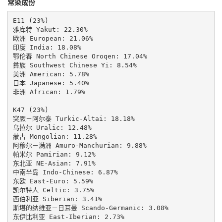
常染成份
E11 (23%)

雅库特 Yakut: 22.30%

欧洲 European: 21.06%

印度 India: 18.08%

鄂伦春 North Chinese Oroqen: 17.04%

彝族 Southwest Chinese Yi: 8.54%

美洲 American: 5.78%

日本 Japanese: 5.40%

非洲 African: 1.79%

K47 (23%)

突厥－阿尔泰 Turkic-Altai: 18.18%

乌拉尔 Uralic: 12.48%

蒙古 Mongolian: 11.28%

阿穆尔－满洲 Amuro-Manchurian: 9.88%

帕米尔 Pamirian: 9.12%

东北亚 NE-Asian: 7.91%

中南半岛 Indo-Chinese: 6.87%

东欧 East-Euro: 5.59%

凯尔特人 Celtic: 3.75%

西伯利亚 Siberian: 3.41%

斯堪的纳维亚－日耳曼 Scando-Germanic: 3.08%

东伊比利亚 East-Iberian: 2.73%
