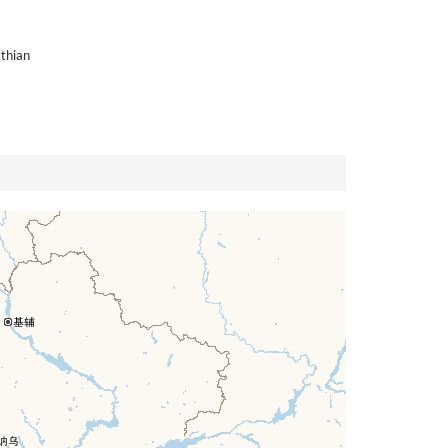
athian