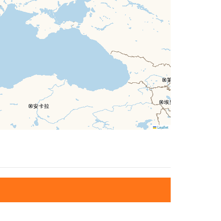
Leaflet