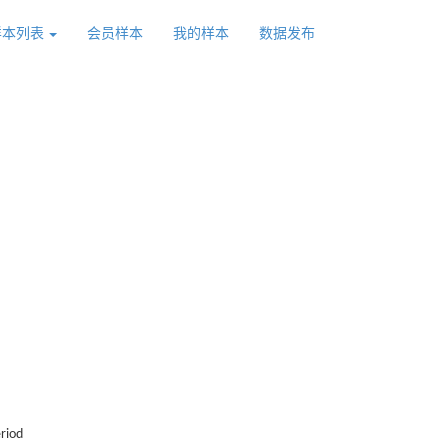
样本列表
会员样本
我的样本
数据发布
riod