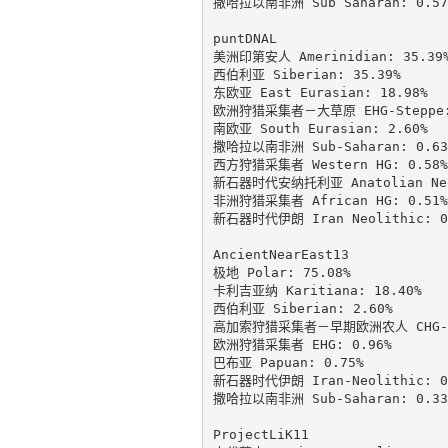
撒哈拉以南非洲 Sub Saharan: 0.57%
puntDNAL

美洲印第安人 Amerinidian: 35.39%
西伯利亚 Siberian: 35.39%

东欧亚 East Eurasian: 18.98%

欧洲狩猎采集者－大草原 EHG-Steppe: 
南欧亚 South Eurasian: 2.60%

撒哈拉以南非洲 Sub-Saharan: 0.63%
西方狩猎采集者 Western HG: 0.58%

新石器时代安纳托利亚 Anatolian Neol
非洲狩猎采集者 African HG: 0.51%

新石器时代伊朗 Iran Neolithic: 0.
AncientNearEast13

极地 Polar: 75.08%

卡利吉亚纳 Karitiana: 18.40%

西伯利亚 Siberian: 2.60%

高加索狩猎采集者－早期欧洲农人 CHG-EEF
欧洲狩猎采集者 EHG: 0.96%

巴布亚 Papuan: 0.75%

新石器时代伊朗 Iran-Neolithic: 0.
撒哈拉以南非洲 Sub-Saharan: 0.33%
ProjectLiK11
