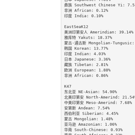
彝族 Southwest Chinese Yi: 7.51
非洲 African: 0.12%

印度 India: 0.10%

EastSeaK12

美洲印第安人 Amerindian: 39.14%

雅库特 Yakuts: 18.37%

蒙古·通古斯 Mongolian-Tungusic: 
韩国 Korean: 13.77%

印度 Indian: 4.03%

日本 Japanese: 3.36%

藏族 Tibetan: 2.81%

欧洲 European: 1.88%

非洲 African: 0.86%

K47

东北亚 NE-Asian: 54.90%

北美印第安 North-Amerind: 21.54%
中美印第安 Meso-Amerind: 7.68%

安第斯 Andean: 7.54%

西伯利亚 Siberian: 4.45%

蒙古 Mongolian: 1.48%

亚马逊 Amazonian: 1.06%

华南 South-Chinese: 0.93%
