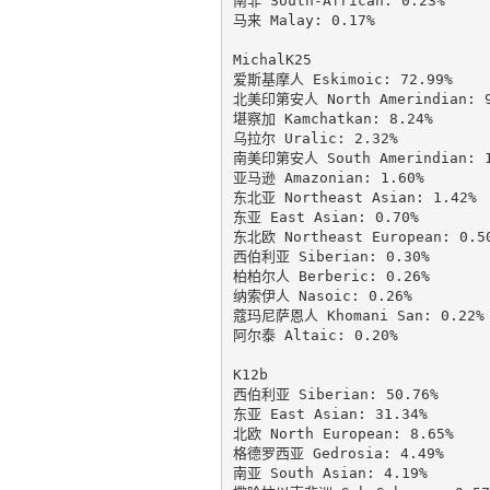
南非 South-African: 0.23%

马来 Malay: 0.17%

MichalK25

爱斯基摩人 Eskimoic: 72.99%

北美印第安人 North Amerindian: 9.
堪察加 Kamchatkan: 8.24%

乌拉尔 Uralic: 2.32%

南美印第安人 South Amerindian: 1.
亚马逊 Amazonian: 1.60%

东北亚 Northeast Asian: 1.42%

东亚 East Asian: 0.70%

东北欧 Northeast European: 0.50
西伯利亚 Siberian: 0.30%

柏柏尔人 Berberic: 0.26%

纳索伊人 Nasoic: 0.26%

蔻玛尼萨恩人 Khomani San: 0.22%

阿尔泰 Altaic: 0.20%

K12b

西伯利亚 Siberian: 50.76%

东亚 East Asian: 31.34%

北欧 North European: 8.65%

格德罗西亚 Gedrosia: 4.49%

南亚 South Asian: 4.19%
