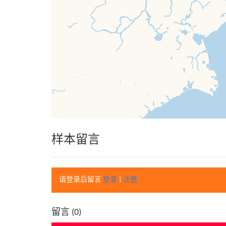
样本留言
请登录后留言
登录
|
注册
留言 (
0
)