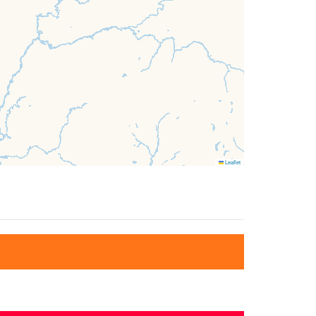
Leaflet